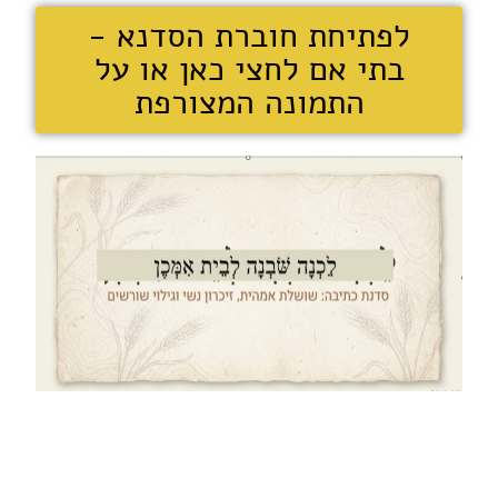
לפתיחת חוברת הסדנא -
בתי אם לחצי כאן או על
התמונה המצורפת