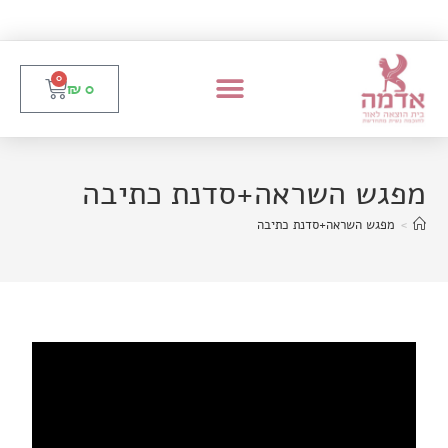
0
₪
0
מפגש השראה+סדנת כתיבה
>
מפגש השראה+סדנת כתיבה