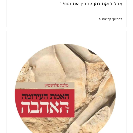
אבל לוקח זמן להבין את הספר.
להמשך קריאה