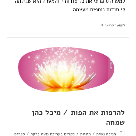
למערה סיפרתי את כל סודותיי והמערה היא שגילתה
לי סודות נוספים מעצמה.
להמשך קריאה
להרפות את הפות / מיכל כהן
שמחה
חניכה נשית
/
מיניות
/
ספרים בעריכת נועה ברקת
/
ספרים