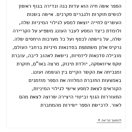
הספר אשה חיה הוא עדות כנה ונדירה בגוף ראשון
לנשים חוקרות ולגברים סקרנים. אישה בשנות
העשרים לחייה יוצאת למסע לגילוי המיניות שלה,
ולומדת כיצד המסע לעבר העונג משפיע על הקריירה
שלה, על גישתה לכסף ועל כל מערכות היחסים שלה.
נרקיס אלון משתתפת בסדנאות מיניות ברחבי העולם,
מובילה סדנאות ליזמיות, נישאת לאהוב ליבה, עוברת
טקס איוואסקה, יולדת תינוק, מרצה באו"ם, חוקרת
ומנכיחה את הקשר הקיים בין הגשמה ועונג.
באמצעות החוברת המלווה את הספר מוזמנים
הקוראים לצאת למסע אישי לגילוי המיניות,
התעוררות הגוף וביטוי היצירה שרוצה לצאת מהם
לאור. לרכישת הספר ישירות מהמחברת
להמשך קריאה