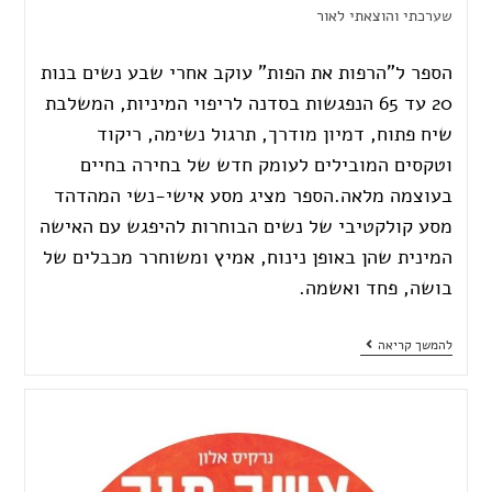
שערכתי והוצאתי לאור
הספר ל"הרפות את הפות" עוקב אחרי שבע נשים בנות
20 עד 65 הנפגשות בסדנה לריפוי המיניות, המשלבת
שיח פתוח, דמיון מודרך, תרגול נשימה, ריקוד
וטקסים המובילים לעומק חדש של בחירה בחיים
בעוצמה מלאה.הספר מציג מסע אישי-נשי המהדהד
מסע קולקטיבי של נשים הבוחרות להיפגש עם האישה
המינית שהן באופן נינוח, אמיץ ומשוחרר מכבלים של
בושה, פחד ואשמה.
להמשך קריאה