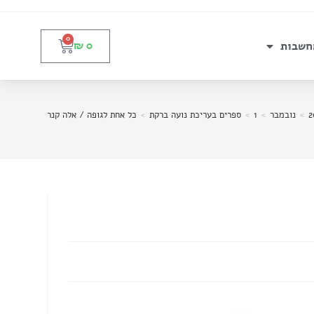
0
חשבות
₪
0
2
>
נובמבר
>
1
>
ספרים בעריכת נועה ברקת
>
כל אחת לגופה / אלה קנר