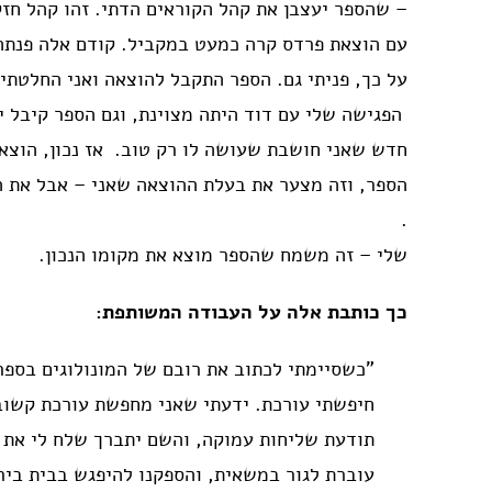
– שהספר יעצבן את קהל הקוראים הדתי. זהו קהל חזק
עם הוצאת פרדס קרה כמעט במקביל. קודם אלה פנתה 
על כך, פניתי גם. הספר התקבל להוצאה ואני החלטתי 
הפגישה שלי עם דוד היתה מצוינת, וגם הספר קיבל י
חדש שאני חושבת שעושה לו רק טוב. אז נכון, הוצא
הספר, וזה מצער את בעלת ההוצאה שאני – אבל את 
.
שלי – זה משמח שהספר מוצא את מקומו הנכון.
כך כותבת אלה על העבודה המשותפת:
"כשסיימתי לכתוב את רובם של המונולוגים בספר
חיפשתי עורכת. ידעתי שאני מחפשת עורכת קשובה
תודעת שליחות עמוקה, והשם יתברך שלח לי את 
עוברת לגור במשאית, והספקנו להיפגש בבית ביר