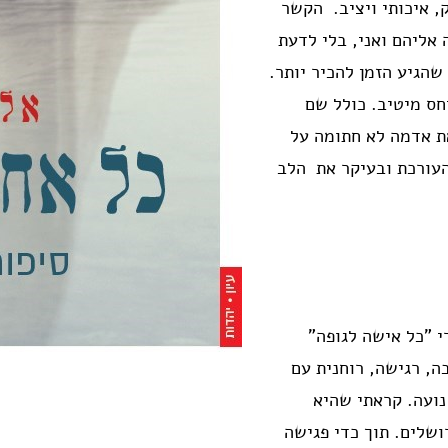
, איכותי ויציב. הקשר
אליהם ואני, בלי לדעת
שהגיע הזמן להכיר יותר.
חס מיטיב. כולל שם
ת אדמה לא חתומה על
העורכת ובעיקר את הלב
י "כל אישה לגופה"
, רגישה, רוחנית עם
נועה. קראתי שהיא
ושלים. תוך כדי פגישה