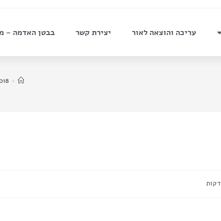
עריכה והוצאה לאור
יצירת קשר
בבטן האדמה – מ
018
>