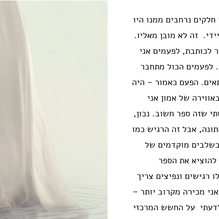
לקים נרחבים ממנו היו
די. זה לא מובן מאליו.
 לכותבת, לפעמים אני
. לפעמים הכול מתחבר
אים. הפעם כאמור – היה
ווירה של אמון אני
י שזה ספר חשוב. נכון,
תונה, אבל זה הרגיש כמו
 בשלבים מוקדמים של
 להוציא את הספר
 רגישים ונפיצים צריך
אני מכירה מקרוב יותר –
 לדעתי על החשש המרכזי