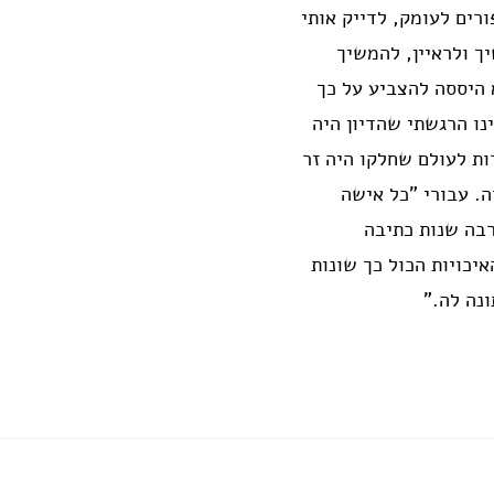
רים לעומק, לדייק אותי
ך ולראיין, להמשיך
 היססה להצביע על כך
נו הרגשתי שהדיון היה
ות לעולם שחלקו היה זר
ה. עבורי "כל אישה
רבה שנות כתיבה
יכויות הכול כך שונות
נה לה."