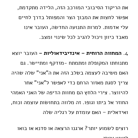
את הריקוד הסיבובי המורכב הזה, הלידה מתקדמת,
אפשר לחצות את המבוך הצר והמפותל בדרך לחיים
עלי אדמות. למרות התנועה החדשה, העובר אינו
מאבד כיוון ויכול להגיב לכל שינוי ומצב.
4.
המחווה הרוחית – אינדיבידאוליות –
העובר יוצא
מתנוחתו המקופלת ומתמתח -מזדקף ומתיישר. גם
האם משיבה לעצמה בשלב הזה את ה"אני" שלה שהיה
צריך לסגת מאזור הרחם כדי לאפשר ל"אני" אחר
להיווצר. צירי הלחץ הם מחוות הדיפה של האני האמהי
החוזר אל ביתו וגופו. זה מלווה בתחושות עוצמה וכוח,
ואידאלית – האם עומדת על רגליה שלה
רוצים לשמוע יותר? ארגנו הרצאה או סדנא או בואו