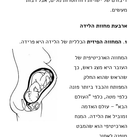
דיבורם של ישויות רוח חסרות מלים, אבל רבות
מעשים.
ארבעת מחוות הלידה
1. המחווה הפיזית
הכללית של הלידה היא פרידה.
המחווה הארכיטיפית של
העובר היא מצג ראש, כך
שהראש שהוא החלק
המפותח והכבד ביותר פונה
כלפי מטה, כלפי "העולם
הבא" – עולם האדמה
ומוביל את הלידה. המנח
הארכיטיפי הוא שהמבט
מופנה לאחור.