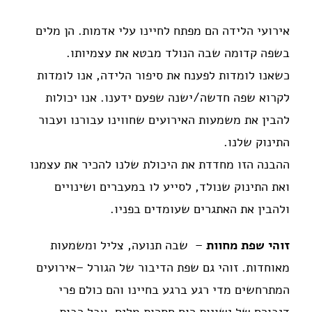
אירועי הלידה הם מפתח לחיינו עלי אדמות. הן מלים
בשפה קדומה שבה הנולד מבטא את עצמיותו.
כשאנו לומדות לפענח את סיפור הלידה, אנו לומדות
לקרוא שפה חדשה/ישנה שפעם ידענו. אנו יכולות
להבין את משמעות האירועים שחווינו עבורנו ועבור
התינוק שלנו.
ההבנה הזו מחדדת את היכולת שלנו להכיר את עצמנו
ואת התינוק שנולד, לסייע לו במעברים ושינויים
ולהבין את האתגרים שעומדים בפניו.
זוהי שפת מחוות
– שבה תנועה, צליל ומשמעות
מאוחדות. זוהי גם שפת הדיבור של הגורל –אירועים
המתרחשים מדי רגע ברגע בחיינו והם כולם פרי