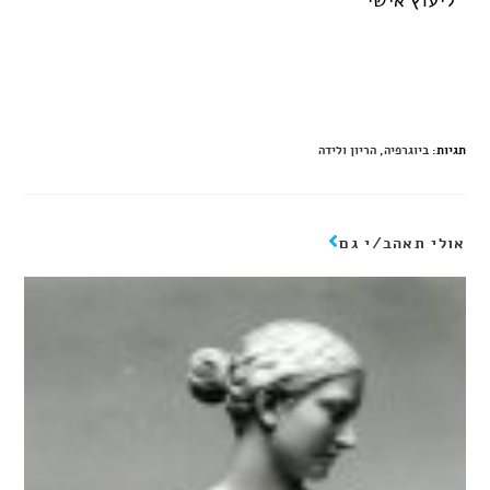
ליעוץ אישי
תגיות
:
ביוגרפיה
,
הריון ולידה
אולי תאהב/י גם