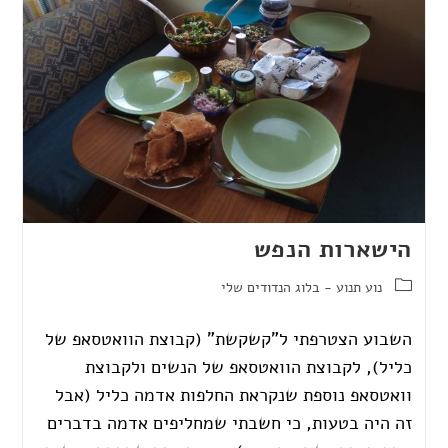
הישארות הנפש
נוע תנוע - בלוג הנדודים שלי
השבוע הצטרפתי ל"קשקשת" (קבוצת הוואטסאפ של
כליל), לקבוצת הוואטסאפ של הנשים ולקבוצת
וואטסאפ נוספת שנקראת החלפות אדמה כליל (אבל
זה היה בטעות, כי חשבתי שמחליפים אדמה בדברים