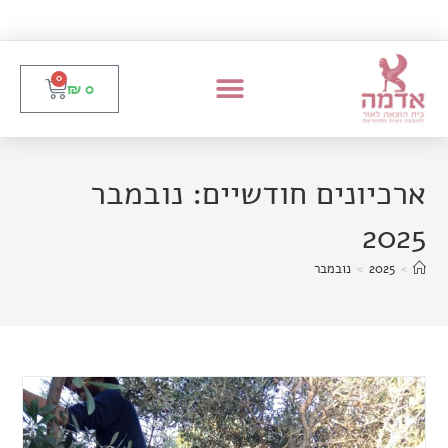
0
₪
0
ארכיונים חודשיים: נובמבר
2025
>
2025
>
נובמבר