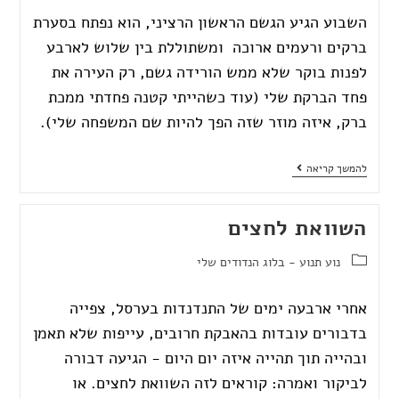
השבוע הגיע הגשם הראשון הרציני, הוא נפתח בסערת
ברקים ורעמים ארוכה ומשתוללת בין שלוש לארבע
לפנות בוקר שלא ממש הורידה גשם, רק העירה את
פחד הברקת שלי (עוד כשהייתי קטנה פחדתי ממכת
ברק, איזה מוזר שזה הפך להיות שם המשפחה שלי).
להמשך קריאה
השוואת לחצים
נוע תנוע - בלוג הנדודים שלי
אחרי ארבעה ימים של התנדנדות בערסל, צפייה
בדבורים עובדות בהאבקת חרובים, עייפות שלא תאמן
ובהייה תוך תהייה איזה יום היום - הגיעה דבורה
לביקור ואמרה: קוראים לזה השוואת לחצים. או