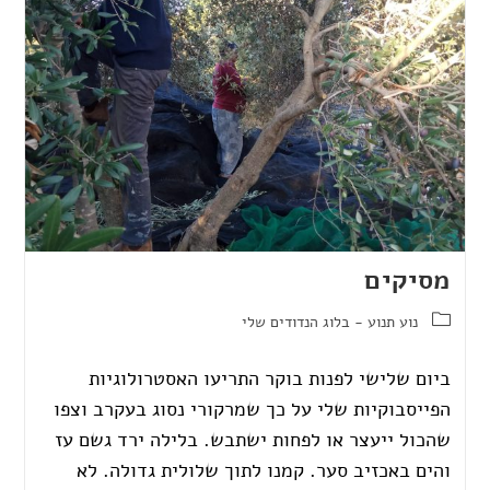
מסיקים
נוע תנוע - בלוג הנדודים שלי
ביום שלישי לפנות בוקר התריעו האסטרולוגיות
הפייסבוקיות שלי על כך שמרקורי נסוג בעקרב וצפו
שהכול ייעצר או לפחות ישתבש. בלילה ירד גשם עז
והים באכזיב סער. קמנו לתוך שלולית גדולה. לא