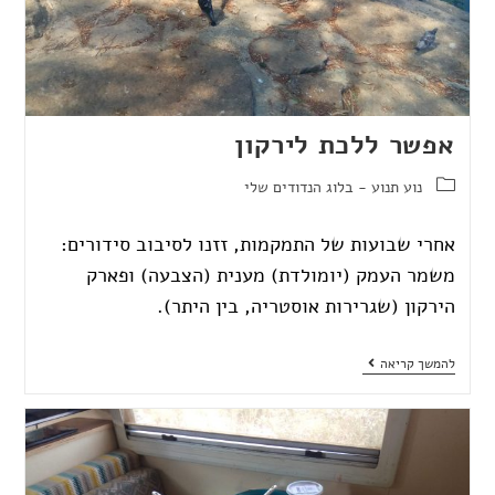
אפשר ללכת לירקון
נוע תנוע - בלוג הנדודים שלי
אחרי שבועות של התמקמות, זזנו לסיבוב סידורים:
משמר העמק (יומולדת) מענית (הצבעה) ופארק
הירקון (שגרירות אוסטריה, בין היתר).
להמשך קריאה