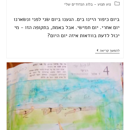
נוע תנוע - בלוג הנדודים שלי
ביום כיפור היינו בים. הגענו ביום שני לפני ונשארנו
יום אחרי. יום חמישי. אבל באמת, בתקופה הזו - מי
יכול לדעת בוודאות איזה יום היום?
להמשך קריאה