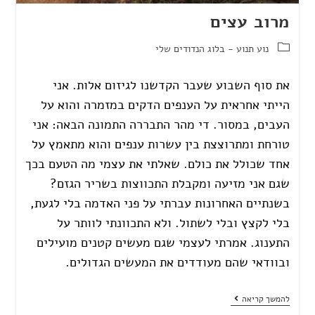
מרוב עצים
נוע תנוע - בלוג הנדודים שלי
את סוף השבוע שעבר הקדשנו לגיזום אלות. אני
הייתי אחראית על הענפים הדקים במזמרה והוא על
העבים, במסור. די מהר התבררה התמונה הבאה: אני
טורחת ומתרוצצת בין עשרות ענפים והוא מתאמץ על
אחד שכולל את כולם. שאלתי את עצמי מה הטעם בכך
שגם אני מזיעה ומקבלת התכווצות בשריר הגזם?
בשנתיים האחרונות עברתי על פני האדמה בלי לגעת,
בלי לקצץ ובלי לשתול. ולא התכוונתי לוותר על
התענוג. אמרתי לעצמי שגם מעשים קטנים מועילים
ובוודאי שהם מעודדים את המעשים הגדולים.
להמשך קריאה