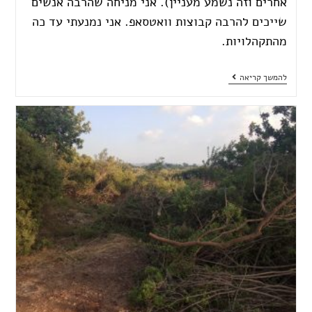
אחרים וזה נשמע מעניין). אני מניחה שהרבה אנשים
שייכים להרבה קבוצות וואטסאפ. אני נמנעתי עד כה
מהתקהלויות.
להמשך קריאה