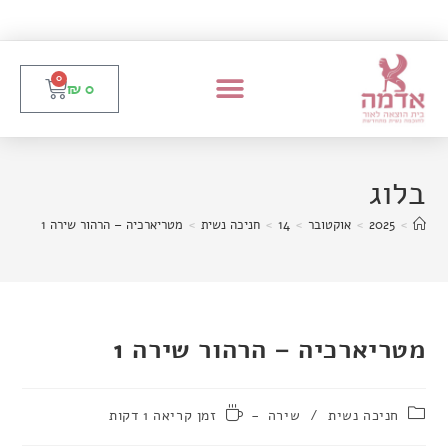
0
₪
0
בלוג
>
2025
>
אוקטובר
>
14
>
חניכה נשית
>
מטריארכיה – הרהור שירה 1
מטריארכיה – הרהור שירה 1
חניכה נשית
/
שירה
זמן קריאה 1 דקות