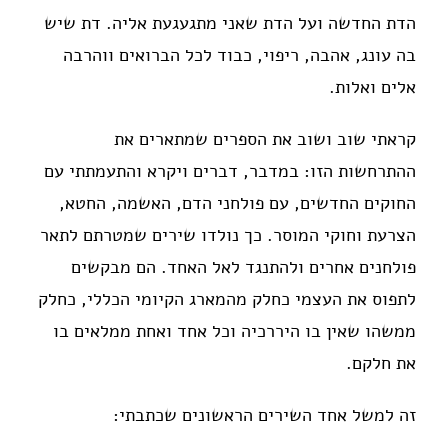
הדת החדשה ועל הדת שאני מתגעגעת אליה. דת שיש
בה עונג, אהבה, ריפוי, כבוד לכל הברואים ווהרבה
אלים ואלות.
קראתי שוב ושוב את הספרים שמתארים את
ההתרחשות הזו: במדבר, דברים ויקרא והתעמתתי עם
החוקים החדשים, עם פולחני הדם, האשמה, החטא,
הצרעת וחוקי המוסר. כך נולדו שירים שמטרתם לתאר
פולחנים אחרים ולהתנגד לאל האחד. הם מבקשים
לתפוס את העצמי כחלק מהמארג הקיומי הכללי, כחלק
ממשהו שאין בו היררכיה וכל אחד ואחת ממלאים בו
את חלקם.
זה למשל אחד השירים הראשונים שכתבתי: