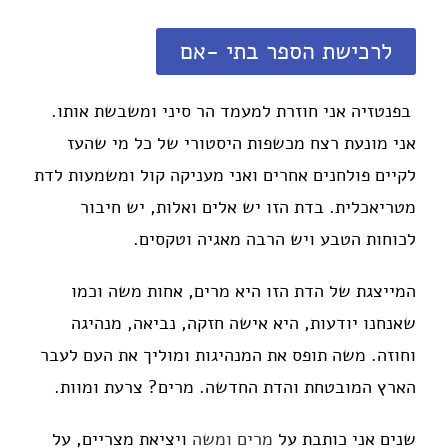
לרכישת הספר בתי -אם
בפנטזיה אני חוזרת למעמד הר סיני ומשבשת אותו.
אני מונעת רצח מכשפות היסטורי של כל מי שהעז
לקיים פולחנים אחרים ואני מעניקה קול ומשמעות לדת
מטריאכלית. בדת הזו יש אלים ואלות, יש חיבור
לכוחות הטבע ויש הרבה מאגיה וטקסים.
המייצגת של הדת הזו היא מרים, אחות משה וכמו
שאנחנו יודעות, היא אישה חזקה, נביאה, מנהיגה
וחוזה. משה תופס את המנהיגות ומוליך את העם לעבר
הארץ המובטחת והדת החדשה. מרים? צרעת ומוות.
שנים אני כותבת על
מרים
ומשה
ויציאת מצריים, על