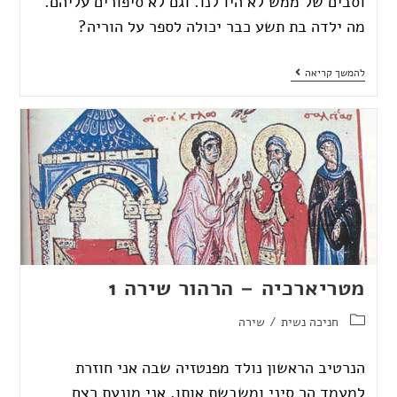
וסבים של ממש לא היו לנו. וגם לא סיפורים עליהם.
מה ילדה בת תשע כבר יכולה לספר על הוריה?
להמשך קריאה
מטריארכיה – הרהור שירה 1
חניכה נשית
/
שירה
הנרטיב הראשון נולד מפנטזיה שבה אני חוזרת
למעמד הר סיני ומשבשת אותו. אני מונעת רצח