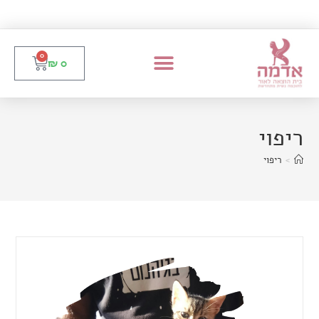
0
₪
0
ריפוי
>
ריפוי