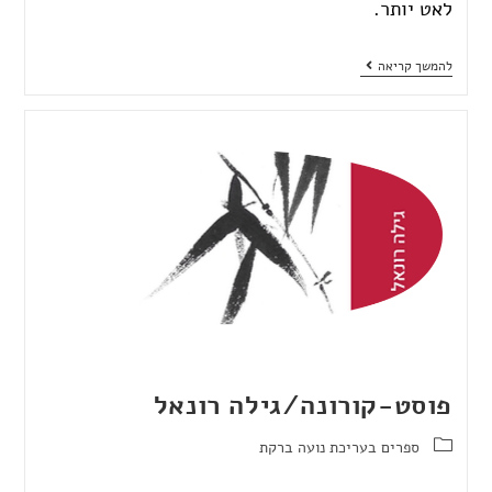
לאט יותר.
להמשך קריאה
פוסט-קורונה/גילה רונאל
ספרים בעריכת נועה ברקת