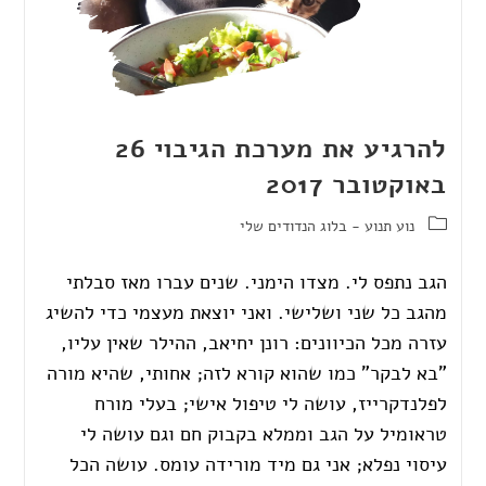
להרגיע את מערכת הגיבוי 26
באוקטובר 2017
נוע תנוע - בלוג הנדודים שלי
הגב נתפס לי. מצדו הימני. שנים עברו מאז סבלתי
מהגב כל שני ושלישי. ואני יוצאת מעצמי כדי להשיג
עזרה מכל הכיוונים: רונן יחיאב, ההילר שאין עליו,
"בא לבקר" כמו שהוא קורא לזה; אחותי, שהיא מורה
לפלנדקרייז, עושה לי טיפול אישי; בעלי מורח
טראומיל על הגב וממלא בקבוק חם וגם עושה לי
עיסוי נפלא; אני גם מיד מורידה עומס. עושה הכל