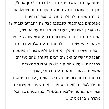
פוסט קורונה הוא ספר ייחודי שנכתב ב״זמן אמת״,
תוך כדי התמודדות עם מחלת הקורונה והחיפוש אחרי
הדרך האישית להחלמה ממנה. הספר התפתח
מפוסטים בפייסבוק שנכתבו לבקשת החברים שביקשו
להתעניין בשלומי, בעודי מתמודדת עם הקושי,
הפחדים מבפנים וההפחדות מבחוץ ונאלצת לגייס את
משאביי האישיים כדי להתמודד עם אלו ועם תכנים
נוספים שצצו במהלך הימים שחלפו.מאחר והפוסטים
הפכו לויראליים ואנשים רבים דיווחו שהם נעזרים
בתובנות שעלו מהם ואף שאבו עידוד למצבים
אישיים שלאו דווקא נוגעים בחולי, אלא
בהתמודדויות נוספות בשבילי החיים, עובו הפוסטים
והפכו לספר מרתק בו סיפורי חיים שעברתי שזורים
ונארגים עם מה ש״כאן ועכשיו״, כמו בסרט בו הכל
מתרחש בו זמנית.…