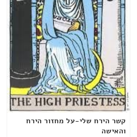
קשר הירח שלי-על מחזור הירח
והאישה