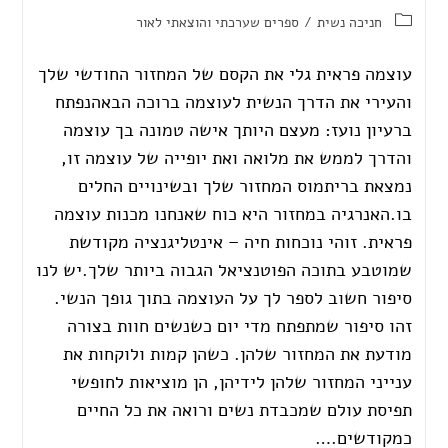
חניכה נשית
/
ספרים שערכתי והוצאתי לאור
עוצמה פראית גלי את הקסם של המחזור החודשי שלך
והעירי את הדרך הנשית לעוצמה ברוכה הבאהנפתח
ברעיון נועז: מעצם היותך אישה טמונה בך עוצמה
והדרך לממש את מלואה ואת יופייה של עוצמה זו,
נמצאת בריתמוס המחזור שלך ובשינויים החלים
בו.האנרגיה במחזור היא כוח שאנחנו מכנות עוצמה
פראית. זוהי נוכחות חיה – אינטליגנציה מקודשת
שמוטבע בתוכה הפוטנציאל הגבוה ביותר שלך.יש לנו
סיפור חשוב לספר לך על העוצמה בתוך גופך הנשי.
זהו סיפור שמתפתח מדי יום כשנשים חוות בצורה
מודעת את המחזור שלהן. כשהן קמות ולוקחות את
ענייני המחזור שלהן לידיהן, הן מוציאות לחופשי
תפיסת עולם שמכבדת נשים ורואה את כל החיים
כמקודשים.…