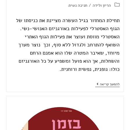
הריון ולידה
/
חניכה נשית
תחילת המחזור בגיל העשרה מציינת את כניסתו של
הגוף האסטרלי לפעילות באורגניזם האנושי-נשי.
האסטרלי מווסת ועוצר את פעילות הגוף האתרי
השואף להתרחב ולגדול ללא סוף, וכך נוצר מערך
מיוחד, שאיבר המטרה שלו הוא אמנם הרחם
והשחלות, אך הוא פועל ומשפיע על כל האורגניזם
כולו: גופנית, נפשית ורוחנית.
להמשך קריאה