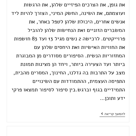
את גופן, את הצרכים הפיזיים שלהן, את הרגשות
ועוצמתם, את השינה, החשק המיני, הצורך להיות ליד
אנשים אחרים, היכולת שלהן לטפל באחר, את
המשברים הזוגיים ואת הנחישות שלהן להוביל
פרוייקטים. לרכישה 2 נשים מגיל 13 ועד 83 חושפות
את החוויות האישיות ואת היחסים שלהן עם
המחזוריות הנשית. הסיפורים מסודרים מן המבוגרת
ביותר ועד הצעירה ביותר, ויחד הן מציגות תמונת
מצב על התרבות בה גדלנו, החינוך, המסרים מהבית,
התפיסה העצמית, ההתמודדות עם השינויים
התמידיים בגוף וברגש.בין סיפור לסיפור תמצאו פרקי
ידע ותוכן…
להמשך קריאה