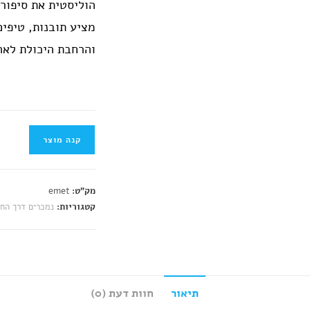
הוליסטית את סיפור
מציע תובנות, טיפי
והרחבת היכולת לאהו
קנה מוצר
מק"ט:
emet
קטגוריות:
נמכרים דרך החנ
תיאור
חוות דעת (0)