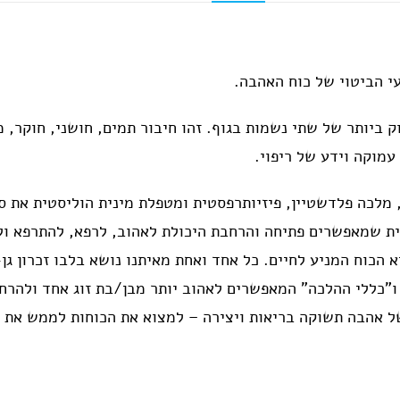
עי הביטוי של כוח האהבה.
וק ביותר של שתי נשמות בגוף. זהו חיבור תמים, חושני, חוקר
עמוקה וידע של ריפוי.
לכה פלדשטיין, פיזיותרפסטית ומטפלת מינית הוליסטית את סי
ית שמאפשרים פתיחה והרחבת היכולת לאהוב, לרפא, להתרפא ולהב
א הכוח המניע לחיים. כל אחד ואחת מאיתנו נושא בלבו זכרון גן
ו"כללי ההלכה" המאפשרים לאהוב יותר מבן/בת זוג אחד ולהרחי
של אהבה תשוקה בריאות ויצירה – למצוא את הכוחות לממש את 