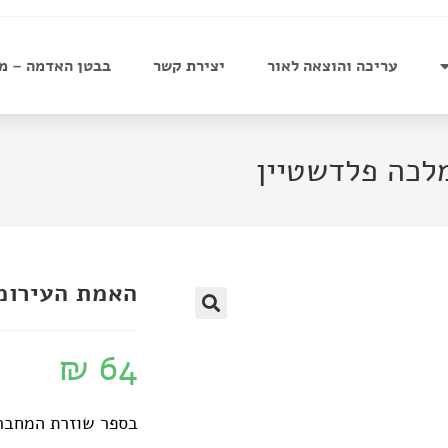
עריכה והוצאה לאור
יצירת קשר
בבטן האדמה – מ
לכה פלדשטיין
האמת העירומ
₪
64
בספר שוזרת המחברת