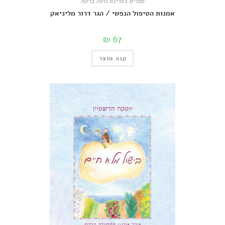
ספרים בעריכת נועה ברקת
אמנות הטיפול הנפשי / הגר דרור מליניאק
₪
67
קנה מוצר