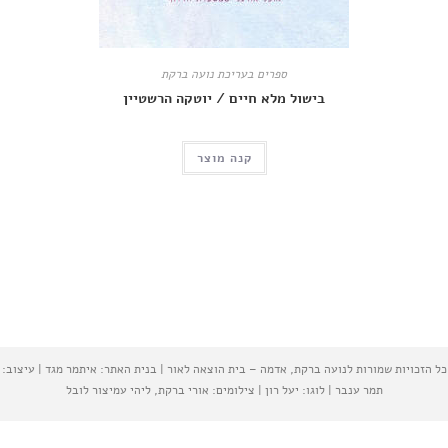
ספרים בעריכת נועה ברקת
בישול מלא חיים / יוטקה הרשטיין
קנה מוצר
רות לנועה ברקת, אדמה – בית הוצאה לאור | בנית האתר: איתמר מגד | עיצוב:
ר ענבר | לוגו: יעל רון | צילומים: אורי ברקת, ליהי עמיצור לובל