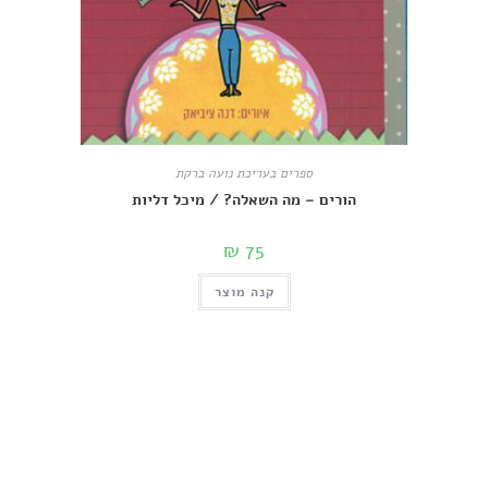
ספרים בעריכת נועה ברקת
הורים – מה השאלה? / מיכל דליות
₪
75
קנה מוצר