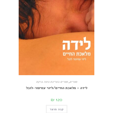
ספרים
,
ספרים בעריכת נועה ברקת
לידה – מלאכת החיים/ליהי עמיצור-לובל
₪
120
קנה מוצר