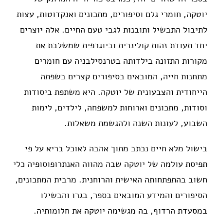
יוטקה, חומרי גלם וסיפורים, מתכונים ואנקדוטות, עצות
לתיבול התבשיל ותובנות לגבי טעם החיים. אלה יוצרים
יחד תעודת זהות קולינרית וביוגרפית שמשלבת את
מקורות התזונה בילדותה בטרנסילבניה עם חומרים
מתחנות חייה, המובאים בסיפורים קצרים בשפתה
הייחודית והצבעונית של יוטקה. היא משתפת ביסודות
וסודות, מתכונים וארוחות למשפחה, לילדים, לימות
השבוע, לעונות השנה ולהגשמת משאלות.
בישול מלא חיים נכתב מתוך אהבה לאוכל בריא על פי
תפיסת עולמה של יוטקה שבה מהווה האנתרופוסופיה כלי
חשוב בהתפתחותה האישית והרוחנית. מרבית המתכונים,
הסיפורים והמידע המובאים בספר, בגרו והבשילו
במסעדת הרדוף, בה מגשימה יוטקה את חלומותיה.