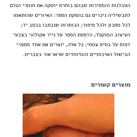
הסבלנות והמסירות שבהם בוחרת יוטקה את חומרי הגלם
לתבשיליה ניכרים גם בהפקת הספר: האיורים שהותאמו
לכל מתכון ולכל סיפור; הכותרות שנכתבו בכתב יד;
העיצוב המוקפד; הדפסת הספר על נייר אקולוגי בצבעי
דפוס על בסיס צמחי; כל אלה, יוצרים את אחד מספרי
הבישול האיכותיים והמיוחדים שראו אור בעברית.
מוצרים קשורים