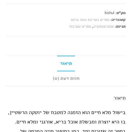
מק"ט:
bishul
קטגוריה:
ספרים בעריכת נועה ברקת
תגיות:
אנתרופוסופיה
,
ספרים שערכתי
תיאור
חוות דעת (0)
תיאור
בישול מלא חיים הוא הזמנה למטבח של יוטקה הרשטיין,
בו היא יוצרת ומבשלת אוכל בריא, אורגני ומלא חיים.
בספר זה שזורים יחד, כמו בסיפור חייה המרתק של