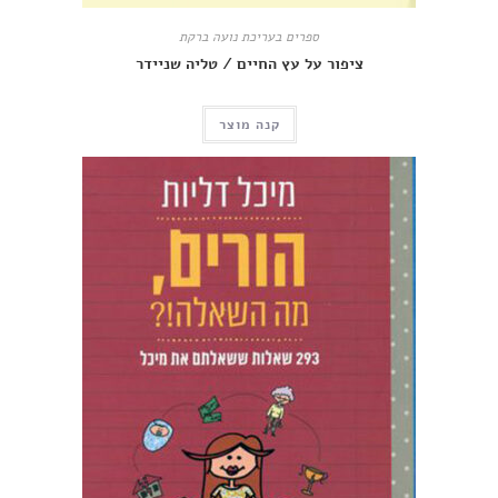
ספרים בעריכת נועה ברקת
ציפור על עץ החיים / טליה שניידר
קנה מוצר