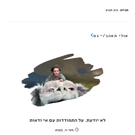
תגיות
:
נוע תנוע
אולי תאהב/י גם
לא יודעת. על התמודדות עם אי ודאות
מאי 11, 2025