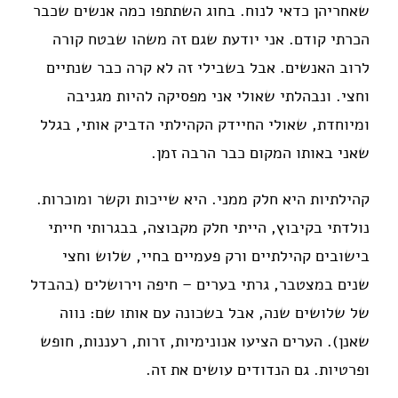
שאחריהן כדאי לנוח. בחוג השתתפו כמה אנשים שכבר
הכרתי קודם. אני יודעת שגם זה משהו שבטח קורה
לרוב האנשים. אבל בשבילי זה לא קרה כבר שנתיים
וחצי. ונבהלתי שאולי אני מפסיקה להיות מגניבה
ומיוחדת, שאולי החיידק הקהילתי הדביק אותי, בגלל
שאני באותו המקום כבר הרבה זמן.
קהילתיות היא חלק ממני. היא שייכות וקשר ומוכרות.
נולדתי בקיבוץ, הייתי חלק מקבוצה, בבגרותי חייתי
בישובים קהילתיים ורק פעמיים בחיי, שלוש וחצי
שנים במצטבר, גרתי בערים – חיפה וירושלים (בהבדל
של שלושים שנה, אבל בשכונה עם אותו שם: נווה
שאנן). הערים הציעו אנונימיות, זרות, רעננות, חופש
ופרטיות. גם הנדודים עושים את זה.