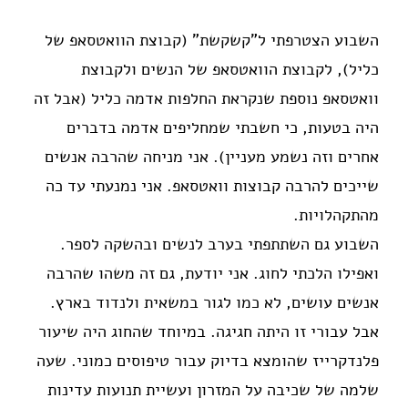
השבוע הצטרפתי ל"קשקשת" (קבוצת הוואטסאפ של
כליל), לקבוצת הוואטסאפ של הנשים ולקבוצת
וואטסאפ נוספת שנקראת החלפות אדמה כליל (אבל זה
היה בטעות, כי חשבתי שמחליפים אדמה בדברים
אחרים וזה נשמע מעניין). אני מניחה שהרבה אנשים
שייכים להרבה קבוצות וואטסאפ. אני נמנעתי עד כה
מהתקהלויות.
השבוע גם השתתפתי בערב לנשים ובהשקה לספר.
ואפילו הלכתי לחוג. אני יודעת, גם זה משהו שהרבה
אנשים עושים, לא כמו לגור במשאית ולנדוד בארץ.
אבל עבורי זו היתה חגיגה. במיוחד שהחוג היה שיעור
פלנדקרייז שהומצא בדיוק עבור טיפוסים כמוני. שעה
שלמה של שכיבה על המזרון ועשיית תנועות עדינות