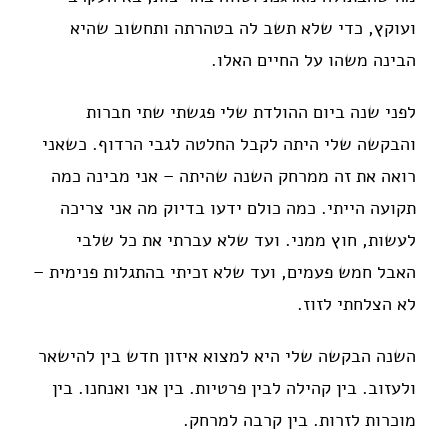
ועוקץ, כדי שלא תשב לה בטהרתה ותחשוב שהיא
הבינה משהו על החיים האלו.
לפני שנה ביום ההולדת שלי פגשתי שתי חברות
והבקשה שלי היתה לקבל החלטה לגבי הרדוף. כשאני
רואה את זה ממרחק השנה שהיתה – אני מבינה כמה
תקועה הייתי. כמה כולם ידעו בדיוק מה אני צריכה
לעשות, חוץ ממני. ועד שלא עברתי את כל שלבי
האבל חמש פעמים, ועד שלא זכיתי בהתגלות פנימית –
לא הצלחתי לזוז.
השנה הבקשה שלי היא למצוא איזון חדש בין להישאר
ולעזוב. בין קהילה לבין פרטיות. בין אני ואנחנו. בין
מוכרות לזרות. בין קרבה למרחק.