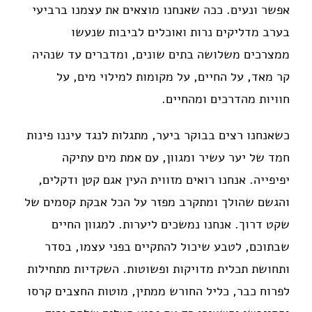
אפשר ונעים. ככה שאנחנו מוצאים את עצמנו ברביעי
בערב מדליקים נרות ואוכלים לביבות שנעשו
ממצרכים משלושה בתים שונים, ומדברים עד שנהיה
קר מאד, על החיים, על מקומות למילוי מים, על
חוויות מהדרכים ומהחיים.
כשאנחנו רצים בבוקר ביער, מתגלות לנגד עיננו פינות
חמד של יער עשיר ומגוון, עם אמת מים עתיקה
יפיפייה. אנחנו רואים מזווית העין אגם קטן ודקלים,
והגשם שהולך ומתקרב מפזר על הכל אבקת קסמים של
שקט דרוך. אנחנו נמשכים ליערות. למגוון החיים
שבתוכם, לטבע שיכול להתקיים בפני עצמו, בסדר
ותחושת תכלית מדויקות ופשוטות. השקדיות מתחילות
לפרוח כבר, כליל החורש ממתין, מוטות החצבים קרסו