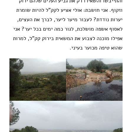
והתייבשו והשאירו רק את גביע העלים שלהם ירוק
וזקוף. אני חושבת: אולי אציע לקק"ל להיות שומרת
יערות נודדת? לעבור מיער ליער, לברך את העצים,
לאסוף אשפה מושלכת, לגור כמה ימים בכל יער? אני
אפילו מוכנה לצבוע את המשאית בירוק קק"ל, למרות
שהוא טיפה מכוער בעיני.