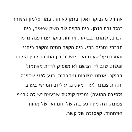
אתחיל מהבוקר ואלך בזמן לאחור. כמו סלמון השוחה
כנגד זרם הזמן. בית הקפה של
משק עפאים
, בית
הכרם, שמונה בבוקר. ארוחת בוקר עם דפנה נוימן
חברתי ומרים בתי. בית הקפה חמים והקפה ריחני
והסנדוויץ' טעים ואני יושבת בין החברה לבין הילדה
ופשוט טוב לי. הגשם לא מפסיק לרדת מאתמול
בבוקר. אנחנו יושבות ומדברות, רגע לפני שדפנה
חוזרת צפונה (עוד מעט נגיע ליום חמישי בערב
ולסיבת ההגעה) ומרים קולטת שבעצם יש לה טרמפ
צפונה. וזה מין רגע כזה של חום ואי של מהות
ואימהות, קפסולה של קשר.