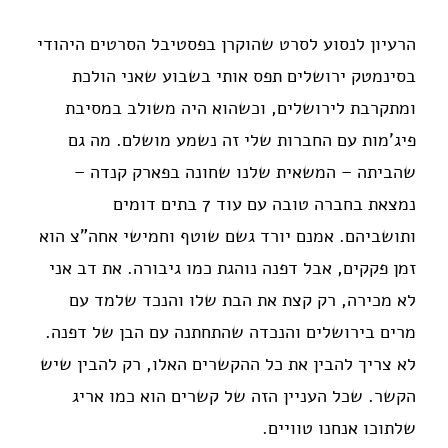
הרעיון לנסוע לסרט שהוקרן בפסטיבל הסרטים היהודי
בסינמטק ירושלים תפס אותי בשבוע שאני הולכת
ומתקרבת לירושלים, וכשהוא היה משולב במסיבת
פיג'מות עם החברות שלי זה נשמע מושלם. מה גם
שהביתה – המשאית שלנו שחונה בפארק קנדה –
נמצאת בחברה טובה עם עוד 7 בתים דומים
ותושביהם. אמנם יורד גשם שוטף וחמישי אחה"צ הוא
זמן פקקים, אבל דפנה נוהגת כמו גיבורה. את דב אני
לא מכירה, רק קצת את הבת שלו והנכד שלמד עם
מרים בירושלים והנכדה שהתחתנה עם הבן של דפנה.
לא צריך להבין את כל ההקשרים האלו, רק להבין שיש
הקשר. שכל העניין הזה של קשרים הוא כמו אריג
שלתוכו אנחנו טוויים.