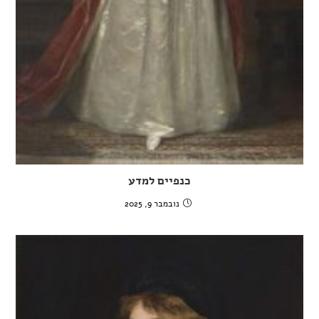
כנפיים למדע
נובמבר 9, 2025