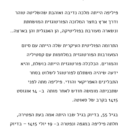
פיליפה הייתה מלכה נדיבה ואוהבת שהשליטה טוהר
ודרך ארץ בחצר המלוכה הפורטוגזית המושחתת
ונשארה מעורבת בפוליטיקה, הן האנגלית והן בארצה..
התרומה הפוליטית העיקרית שלה הייתה עם סיום
המעורבות הפורטוגזית במלחמות עם קסטיליה
והמורים. הכלכלה פורטוגזית הייתה כושלת, והיא
ידעה שיהיה משתלם לפורטוגל לשלוט בסחר
התבלינים האפריקאי והודי. פיליפה מתה לפני
שתכניתה מומשה חודש לאחר מותה ב- 14 אוגוסט
1415 בקרב של סאוטה.
בגיל 55, בדיוק בגיל שבו היתה אמה בעת הפטירה,
חלתה פיליפה במגפה ונפטרה ב- 19 יולי 1415 – בדיוק