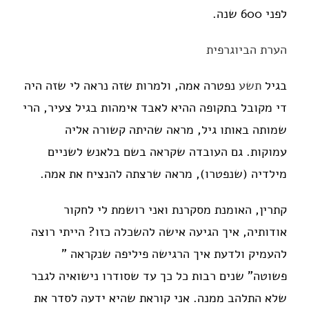
לפני 600 שנה.
הערת הביוגרפית
בגיל
תשע
נפטרה אמה, ולמרות שזה נראה לי שזה היה
די מקובל בתקופה ההיא לאבד אימהות בגיל צעיר, הרי
שמותה באותו גיל, מראה שהיתה קשורה אליה
עמוקות. גם העובדה שקראה בשם בלאנש לשניים
מילדיה (שנפטרו), מראה שרצתה להנציח את אמה.
קתרין, האומנת מסקרנת ואני רושמת לי לחקור
אודותיה, איך הגיעה אישה להשכלה כזו? הייתי רוצה
להעמיק ולדעת איך הרגישה פיליפה שנקראה "
פשוטה" שנים רבות כל כך עד שסודרו נישואיה לגבר
שלא התלהב ממנה. אני קוראת שהיא ידעה לסדר את