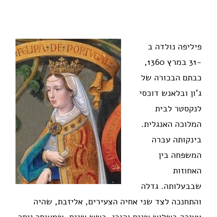
פיליפה נולדה ב
-31 במרץ 1360,
כבתם הבכורה של
ג'ון ובלאנש דוכסי
לנקסטר לבית
המלוכה האנגלית.
בינקותה עברה
המשפחה בין
האחוזות
שבבעלותה. גדלה
והתחנכה לצד שני אחיה הצעירים, אליזבת, שהיה