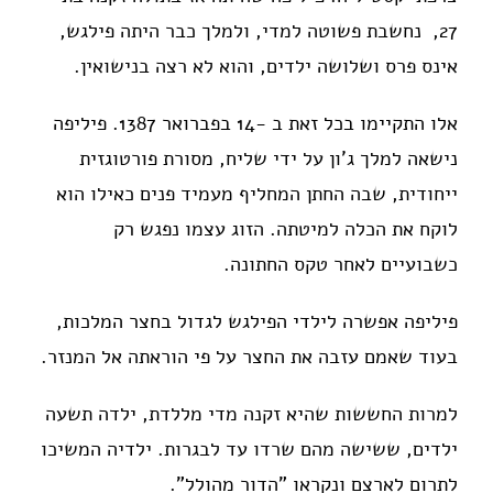
27, נחשבת פשוטה למדי, ולמלך כבר היתה פילגש,
אינס פרס ושלושה ילדים, והוא לא רצה בנישואין.
אלו התקיימו בכל זאת ב -14 בפברואר 1387. פיליפה
נישאה למלך ג'ון על ידי שליח, מסורת פורטוגזית
ייחודית, שבה החתן המחליף מעמיד פנים כאילו הוא
לוקח את הכלה למיטתה. הזוג עצמו נפגש רק
כשבועיים לאחר טקס החתונה.
פיליפה אפשרה לילדי הפילגש לגדול בחצר המלכות,
בעוד שאמם עזבה את החצר על פי הוראתה אל המנזר.
למרות החששות שהיא זקנה מדי מללדת, ילדה תשעה
ילדים, ששישה מהם שרדו עד לבגרות. ילדיה המשיכו
לתרום לארצם ונקראו "הדור מהולל".