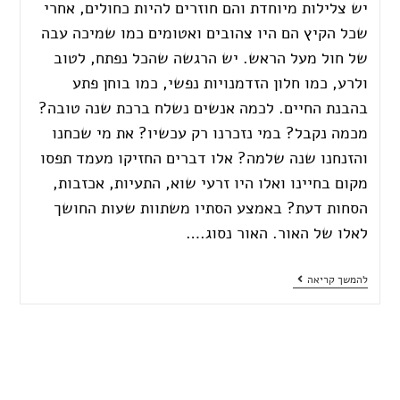
יש צלילות מיוחדת והם חוזרים להיות כחולים, אחרי
שכל הקיץ הם היו צהובים ואטומים כמו שמיכה עבה
של חול מעל הראש. יש הרגשה שהכל נפתח, לטוב
ולרע, כמו חלון הזדמנויות נפשי, כמו בוחן פתע
בהבנת החיים. לכמה אנשים נשלח ברכת שנה טובה?
מכמה נקבל? במי נזכרנו רק עכשיו? את מי שכחנו
והזנחנו שנה שלמה? אלו דברים החזיקו מעמד תפסו
מקום בחיינו ואלו היו זרעי שוא, התעיות, אכזבות,
הסחות דעת? באמצע הסתיו משתוות שעות החושך
לאלו של האור. האור נסוג.…
להמשך קריאה