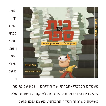
החינ
וך
הממ
לכתי
ממיי
ן את
התל
מידי
ם על
פי
מעמדם הכלכלי-חברתי של הוריהם – ולא על פי מה
שהילדים היו יכולים להיות. זה לא קורה בטעות, אלא
כשיטה לשימור הסדר החברתי. מעצם שמו פועל