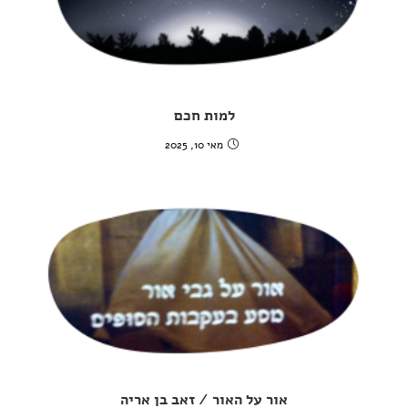
למות חכם
מאי 10, 2025
אור על האור / זאב בן אריה