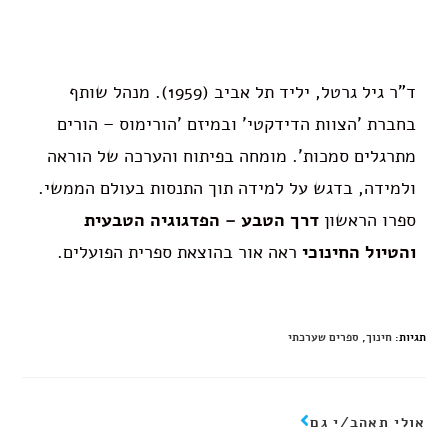
ד"ר גיל גרטל, יליד תל אביב (1959). מנהל שותף
בחברת 'הצוות הדידקטי' ובמיזם 'הורימוס – הורים
מתרגלים סמכות'. מומחה בפיתוח והערכה של הוראה
ולמידה, בדגש על למידה תוך התנסות בעולם הממשי.
ספרו הראשון
דרך הטבע – הפדגוגיה הטבעית
והטיול החינוכי
ראה אור בהוצאת ספרית הפועלים.
תגיות
:
חינוך
,
ספרים שערכתי
אולי תאהב/י גם