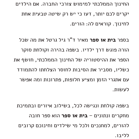
החינוך הממלכתי למימוש צורכי החברה. אם הילדים
יקרים לכם יותר, דעו כי יש רק שיטה טבעית אחת
לחינוך. קוראים לה: הורים.
בספר
בית או ספר
מאיר ד"ר גיל גרטל את מה שכל
הורה פוגש דרך ילדיו. בשפה בהירה וקולחת סוקר
הספר את ההיסטוריה של החינוך הממלכתי, חושף את
כשליו, מסביר את הסיבות לחוסר הצלחתו להתמודד
עם אתגרי הזמן ומציע חלופות, פתרונות ומה אפשר
לעשות.
בשפה קולחת ונגישה לכל, בשילוב איורים ובתמיכת
מחקרים ונתונים –
בית או ספר
הוא ספר חובה
להורים, למחנכים ולכל מי שילדים וחינוכם קרובים
לליבו.