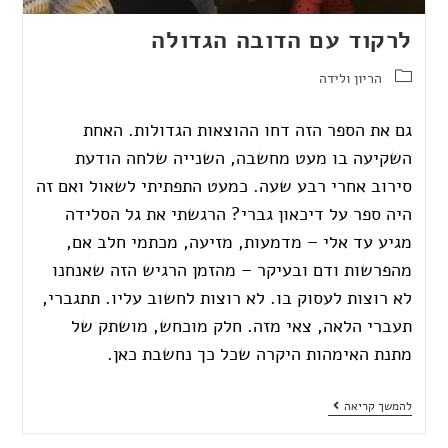
לרקוד עם הדובה הגדולה
הריון ולידה
גם את הספר הזה דחו ההוצאות הגדולות. האחת
השקיעה בו מעט מחשבה, השנייה שלחה הודעת
סירוב אחרי רבע שעה. כמעט התפתיתי לשאול ואם זה
היה ספר על דיכאון גברי? הרגשתי את גל הסלידה
מגיע עד אלי – מדמעות, מזיעה, מכתמי חלב אם,
מהפרשות ודם ובעיקר – מהזמן הרגיש הזה שאנחנו
לא רוצות לעסוק בו. לא רוצות לחשוב עליו. תתגברי,
תעברי הלאה, צאי מזה. חלק מוכחש, מושתק של
מתנת האימהות היקרה שכל כך נחשבת כאן.
להמשך קריאה