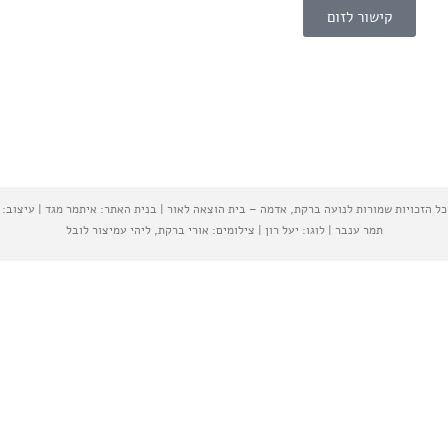
קישור לזום
כל הזכויות שמורות לנועה ברקת, אדמה – בית הוצאה לאור | בנית האתר: איתמר מגד | עיצוב:
תמר ענבר | לוגו: יעל רון | צילומים: אורי ברקת, ליהי עמיצור לובל