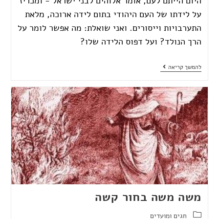
היום הייתם לעם, אומר אלוהים לבני ישראל - ומכריז
על לידתו של העם היהודי בתום לידה ארוכה, מלאת
התערבויות וייסורים. ואני שואלת: מה אפשר לומר על
הרך הנולד? ועל דפוס הלידה שלו?
להמשך קריאה
משה משה בחור קשה
חגים ומועדים