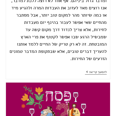
ומדבר גדול ביניהם. אף אחד לא רוצה ללכת למדבר,
אנו רוצים מאד לעזוב את העבדות המרה ולהגיע מיד
או כמה שיותר מהר למקום טוב יותר, אבל מסתבר
מהחיים שאי אפשר לעבור בהינף יום מעבדות
לחירות, אלא צריך לנדוד דרך מקום קשה עד
שמבשיל הרגע שבו אפשר לקטוף את פרי הארץ
המובטחת. זה לא רק טריק של החיים ללמד אותנו
להעריך דברים טובים, אלא שבתקופת המדבר טמונים
הזרעים של החירות.
להמשך קריאה