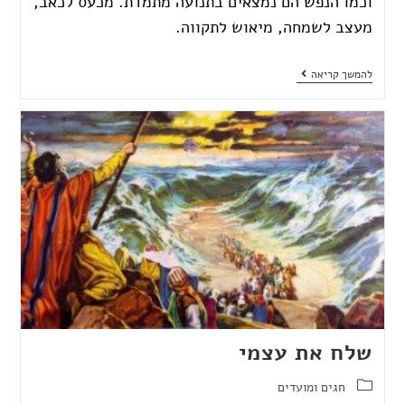
וכמו הנפש הם נמצאים בתנועה מתמדת. מכעס לכאב,
מעצב לשמחה, מיאוש לתקווה.
להמשך קריאה
שלח את עצמי
חגים ומועדים