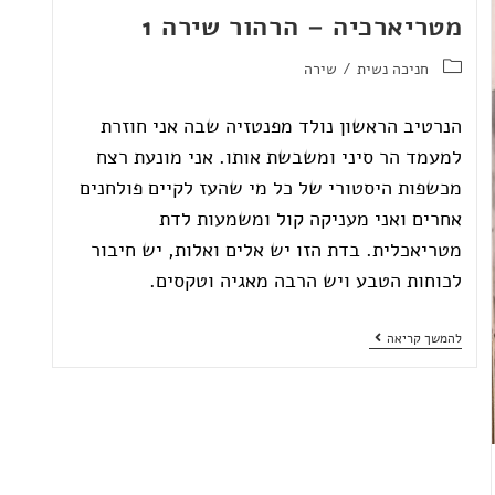
מטריארכיה – הרהור שירה 1
חניכה נשית
/
שירה
הנרטיב הראשון נולד מפנטזיה שבה אני חוזרת
למעמד הר סיני ומשבשת אותו. אני מונעת רצח
מכשפות היסטורי של כל מי שהעז לקיים פולחנים
אחרים ואני מעניקה קול ומשמעות לדת
מטריאכלית. בדת הזו יש אלים ואלות, יש חיבור
לכוחות הטבע ויש הרבה מאגיה וטקסים.
להמשך קריאה