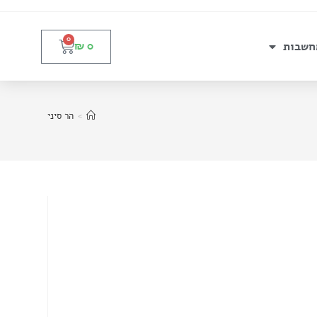
0
חשבות
₪
0
>
הר סיני