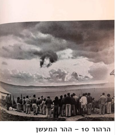
הרהור 10 – ההר המעשן