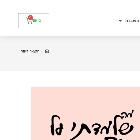
0
חשבות
₪
0
>
הוצאה לאור