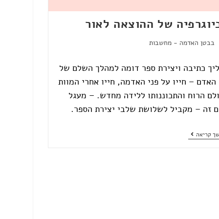
יוגרפיה של ההוצאה לאור
בבטן האדמה - מחשבות
יך כתיבה ויצירת ספר דומה למהלך השלם של
 האדם – חייו על פני האדמה, חייו אחרי המוות
לם הרוח והתכוננותו ללידה מחדש. – מעגל
ם זה – מקביל לשלושת שלבי יצירת הספר.
ך קריאה