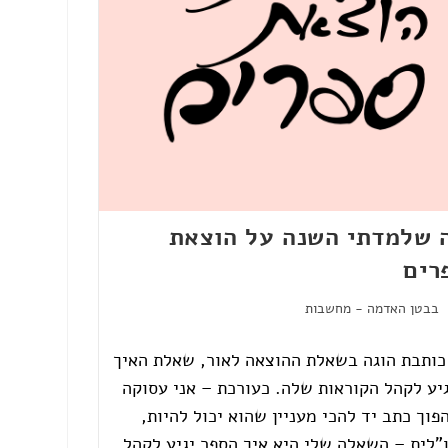
 שלמדתי השנה על הוצאת
רים
בבטן האדמה - מחשבות
כותבת הוגה בשאלת ההוצאה לאור, שאלת האיך
יע לקהל הקוראות שלה. כעורכת – אני עסוקה
פוך כתב יד להכי מעניין שהוא יכול להיות,
"לית – השאלה שלי היא איך הספר יגיע לקהל.