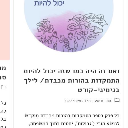
מה
ואם זה היה כמו שזה יכול להיות
ספ
התמקדות בהורות מכבדת/ לילך
בנימיני-קורש
ספרים שערכתי והוצאתי לאור
כל 
להג
כל פרק בספר התמקדות בהורות מכבדת מוקדש
בלה
לנושא הורי ('גבולות', יחסים בתוך המשפחה,
כמו