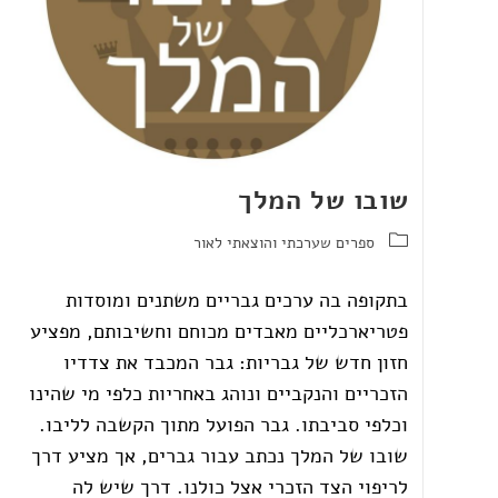
שובו של המלך
ספרים שערכתי והוצאתי לאור
בתקופה בה ערכים גבריים משתנים ומוסדות
פטריארכליים מאבדים מכוחם וחשיבותם, מפציע
חזון חדש של גבריות: גבר המכבד את צדדיו
הזכריים והנקביים ונוהג באחריות כלפי מי שהינו
וכלפי סביבתו. גבר הפועל מתוך הקשבה לליבו.
שובו של המלך נכתב עבור גברים, אך מציע דרך
לריפוי הצד הזכרי אצל כולנו. דרך שיש לה