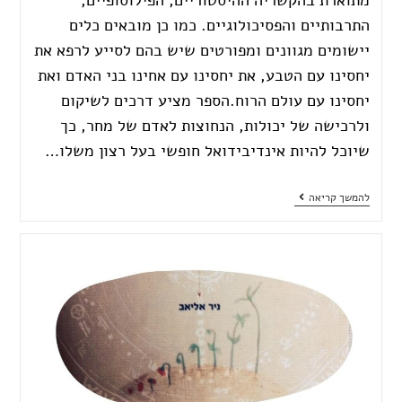
התרבותיים והפסיכולוגיים. כמו כן מובאים כלים
יישומים מגוונים ומפורטים שיש בהם לסייע לרפא את
יחסינו עם הטבע, את יחסינו עם אחינו בני האדם ואת
יחסינו עם עולם הרוח.הספר מציע דרכים לשיקום
ולרכישה של יכולות, הנחוצות לאדם של מחר, כך
שיוכל להיות אינדיבידואל חופשי בעל רצון משלו…
להמשך קריאה