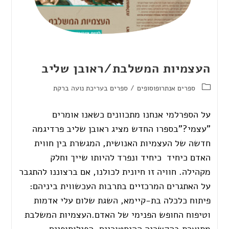
העצמיות המשלבת/ראובן שליב
ספרים אנתרופוסופים
/
ספרים בעריכת נועה ברקת
על הספרלמי אנחנו מתכוונים כשאנו אומרים
"עצמי?"בספרו החדש מציג ראובן שליב פרדיגמה
חדשה של העצמיות האנושית, המגשרת בין חווית
האדם כיחיד כיחיד ונפרד להיותו שייך וחלק
מקהילה. חוויה זו חיונית לכולנו, אם ברצוננו להתגבר
על האתגרים המרכזיים בתרבות העכשווית ביניהם:
פיתוח כלכלה בת-קיימא, השגת שלום עלי אדמות
וטיפוח החופש הפנימי של האדם.העצמיות המשלבת
מתוארת בהקשריה ההיסטוריים, הפילוסופיים,