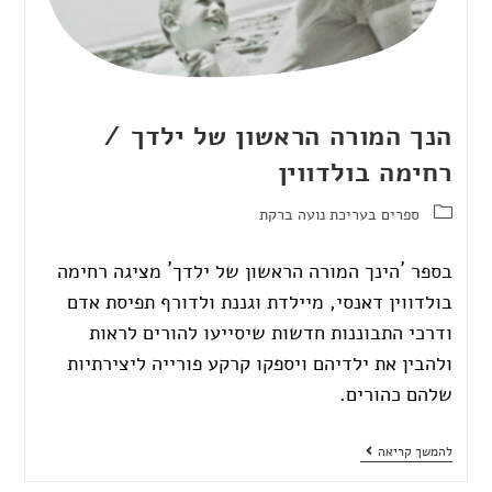
הנך המורה הראשון של ילדך /
רחימה בולדווין
ספרים בעריכת נועה ברקת
בספר ´הינך המורה הראשון של ילדך´ מציגה רחימה
בולדווין דאנסי, מיילדת וגננת ולדורף תפיסת אדם
ודרכי התבוננות חדשות שיסייעו להורים לראות
ולהבין את ילדיהם ויספקו קרקע פורייה ליצירתיות
שלהם כהורים.
להמשך קריאה