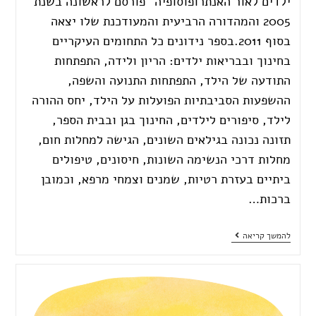
ילדים לאור האנתרופוסופיה" פורסם לראשונה בשנת
2005 והמהדורה הרביעית והמעודכנת שלו יצאה
בסוף 2011.בספר נידונים כל התחומים העיקריים
בחינוך ובבריאות ילדים: הריון ולידה, התפתחות
התודעה של הילד, התפתחות התנועה והשפה,
ההשפעות הסביבתיות הפועלות על הילד, יחס ההורה
לילד, סיפורים לילדים, החינוך בגן ובבית הספר,
תזונה נכונה בגילאים השונים, הגישה למחלות חום,
מחלות דרכי הנשימה השונות, חיסונים, טיפולים
ביתיים בעזרת רטיות, שמנים וצמחי מרפא, וכמובן
ברכות…
להמשך קריאה