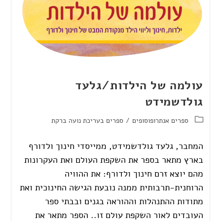
עולמה של הילדות/גלעד
גולדשמידט
ספרים אנתרופוסופים
/
ספרים בעריכת נועה ברקת
המחבר, גלעד גולדשמידט, ממייסדי חינוך ולדורף
בארץ מתאר בספר את השקפת העולם ואת העקרונות
מהם יוצא זרם חינוך ולדורף: את ההוויה
הרוחנית-תרבותית ממנה נובעת הגישה החינוכית ואת
מתודות ההתנהלות וההוראה בגנים ובבתי ספר
העובדים לאור השקפת עולם זו.. הספר מתאר את