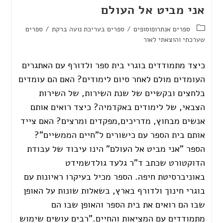
אני מביט אל העולם
ספרים אנתרופוסופים
/
ספרים בעריכת נועה ברקת
/
ספרים
שערכתי והוצאתי לאור
כיצד מתמודדים בוגרי בית ספר ולדורף עם האתגרים
העומדים מולם לאחר סיום לימודים? האם הם עומדים
בלחצים ובקשיים של שנת השירות, של השירות
הצבאי, של לימודים באקדמיה? כיצד רואים אותם
אנשים מבחוץ, מדריכים,מפקדים ומרצים? האם צייד
אותם בית הספר עם כישורים ל"חיים הממשיים"?
הספר "אני מביט אל העולם" הינו עיבוד של עבודת
הדוקטורט שכתב ד"ר גלעד גולדשמידט
באוניברסיטת חיפה. הספר מכיל בעיקרו ראיונות עם
בוגרי חינוך ולדורף בארץ, בשאלות שונות על האופן
שבו הם רואים את בית הספר והאופן שבו הם
מתמודדים עם המציאות והחיים."רבים עושים שימוש