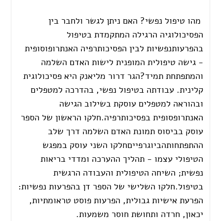
מהו טיפול נפשי? האם ניתן לגשר ולחבר בין
הפסיכולוגיה הרגילה המתקמדת בטיפול
בהפרעותנפשיות לבין הפסיכותרפיה האנתרופוסופית
- גישה טיפולית המופנית לישות האדם השלמה
והמתפתחת תמיד?הגר דרור מליאנק היא פסיכולוגית
קלינית. עבודתה בטיפול נפשי, בהדרכה למטפלים
ובהוראה למטפלים עוסקת בשילוב הגישה
האנתרופסופית בפסיכותרפיה.חלקו הראשון של הספר
עוסק בביסוס תמונת האדם השלמה דרך שלב
ההתפתחותהביוגרפייםחלקו השני עוסק במפגש
הטיפולי עצמו - תהליך ההערכה ומדדי בריאות
נפשית; השיחה הטיפולית והעבודה הרגשית
בטיפול.חלקו השלישי של הספר דן בהפרעות נפשיות:
הפרעת אישיות גבולית, הפרעות פוסט טראומתיות,
יכאון, חרדה ותחושת חוסר משמעות.