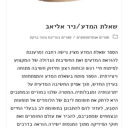
שאלת המדע/ניר אליאב
ספרים אנתרופוסופים
/
ספרים בעריכת נועה ברקת
הספר שאלת המדע מציג גישה רחבה ומרעננת
להוראת המדעים ואת החשיבות הגדולה של המקצוע
לפיתוח חיי רגש וכוחות רצון וחיזוק חשיבה פתוחה
ויצירתית. הספר פותח בשאלת המדע והתפתחותו
בעידן החדש, תוך אפיון החשיבה המדעית על
יתרונותיה ומגבלותיה.המטרה שלנו כמורים וכמחנכים
היא לרתק את תשומת ליבם של הלומדים אל תופעות
הטבע, לעזור להם להתבונן בתשומת לב בבעלי החיים
ובצמחים שמסביבם, להכיר את עולם החומרים ואת
חוקי הפיזיקה מתוך התנסות ישירה.הוראה בדרכים