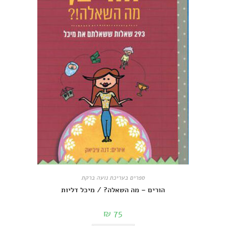
ספרים בעריכת נועה ברקת
הורים – מה השאלה? / מיכל דליות
₪
75