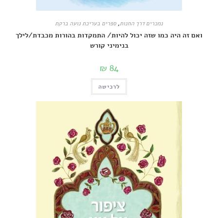
נמכרים דרך החנות
,
ספרים בעריכת נועה ברקת
ואם זה היה כמו שזה יכול להיות/ התמקדות בהורות מכבדת/לילך
בנימיני קורש
₪
84
לרכישה