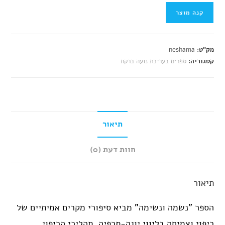
קנה מוצר
מק"ט:
neshama
קטגוריה:
ספרים בעריכת נועה ברקת
תיאור
חוות דעת (0)
תיאור
הספר "נשמה ונשימה" מביא סיפורי מקרים אמיתיים של
ריפוי וצמיחה בליווי יוגה-תרפיה. תהליכי הריפוי