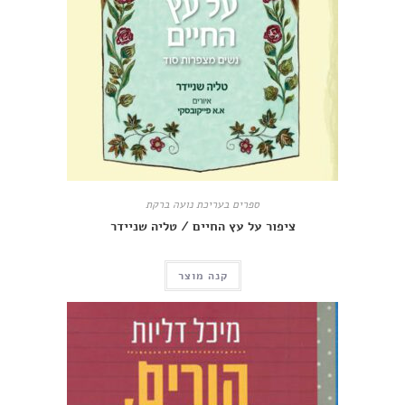
ספרים בעריכת נועה ברקת
ציפור על עץ החיים / טליה שניידר
קנה מוצר