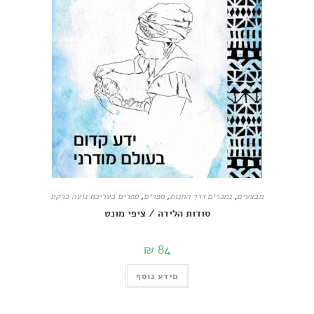
בצעים
,
נמכרים דרך החנות
,
ספרים
,
ספרים בעריכת נועה ברקת
סודות הלידה / ציפי מונט
₪
84
מידע נוסף