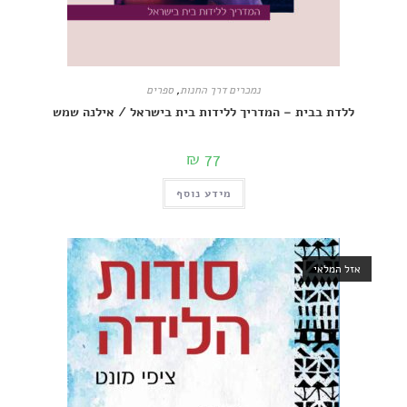
נמכרים דרך החנות
,
ספרים
ת בבית – המדריך ללידות בית בישראל / אילנה שמש
₪
77
מידע נוסף
מלאי