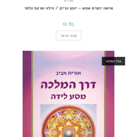
ספרים
אישה יוצרת אמא – יומן הריון / הילה שרעף גלסר
₪
85
קנה מוצר
מלאי