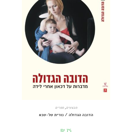
מבצעים
,
ספרים
הדובה הגדולה / נורית טל-טנא
₪
75