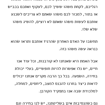
רגליכם, לקחת משהו ששיך לכם, לעקוף ואתכם בכביש
או בתור, למכור לכם משהו שאתם לא צריכים לשכנע
אותכם לעשות משהו שאתם לא רוצים, להשיג משהו
שלא שלו.
תחשבו על האדם האחרון שהרגיז אותכם ותראו שהוא
כנראה עשה משהו כזה.
אבל האמת היא שאנחנו לא קורבנות, וכל עוד אנו
חיים, יש נלו אפשרות להיות חופשיים, בעלי יכולת
בחירה, השפעה. בכל כך הרבה מקרים אנחנו יכולים
לראות כיצד בחרנו להכנס למצב, ליחסים, למחלה,
למלכודת שבה אנו בתפקיד הקורבן.
גם כשהנסיבות אינן בשליטתנו, יש לנו בחירה וגם