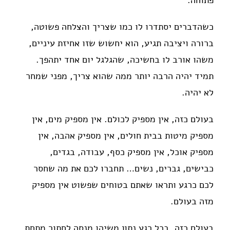
פתוחה.
כשהדברים יסתדרו לו כמו שצריך והצלחה פשוטה,
ברורה ויציבה תגיע, הוא יחשוש שזו אחיזת עיניים,
משהו אורב לו בחשיכה, שהגלגל יום אחד יתהפך.
תמיד יהיה הרבה יותר ממה שהוא צריך, מפני שמחר
לא יהיה.
בעולם כזה, אין מספיק לכולם. אין מספיק מים, אין
מספיק מיטות בבית חולים, אין מספיק אהבה, אין
מספיק אוכל, אין מספיק כסף, עבודה, בגדים,
כבישים, גברים, נשים… תחברו לכם את מה שחסר
לכם כרגע ותראו שאתם בטוחים שפשוט אין מספיק
מזה בעולם.
בעולם כזה, בכל רגע נתון משיהו מנסה לחתור מתחת