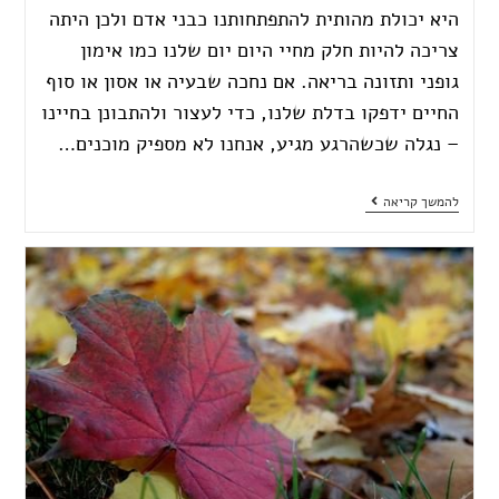
היא יכולת מהותית להתפתחותנו כבני אדם ולכן היתה
צריכה להיות חלק מחיי היום יום שלנו כמו אימון
גופני ותזונה בריאה. אם נחכה שבעיה או אסון או סוף
החיים ידפקו בדלת שלנו, כדי לעצור ולהתבונן בחיינו
– נגלה שכשהרגע מגיע, אנחנו לא מספיק מוכנים…
להמשך קריאה