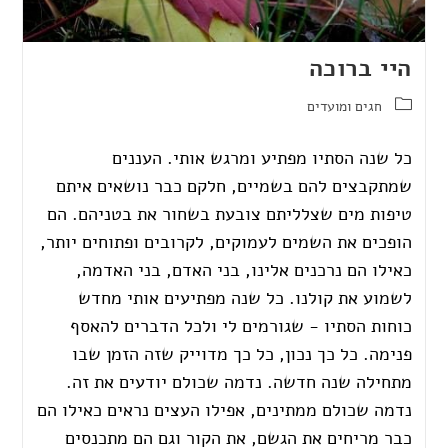
היי ברוכה
חגים ומועדים
כל שנה הסתיו מפתיע ומרגש אותי. העננים
שמתקבצים להם בשמיים, חלקם כבר נושאים איתם
טיפות מים שצלליתם צובעת בשחור את בטניהם. הם
הופכים את השמים לעמוקים, לקרובים ופתוחים יותר,
כאילו הם נרכנים אלינו, בני האדם, בני האדמה,
לשמוע את קולנו. כל שנה מפתיעים אותי מחדש
כוחות הסתיו - שגורמים לי ולכל הדברים להאסף
פנימה. כל כך נכון, כל כך מדוייק שזה הזמן שבו
מתחילה שנה חדשה. נדמה שכולם יודעים את זה.
נדמה שכולם ממתינים, אפילו העצים נראים כאילו הם
כבר מריחים את הגשם, את הקור וגם הם מתכנסים