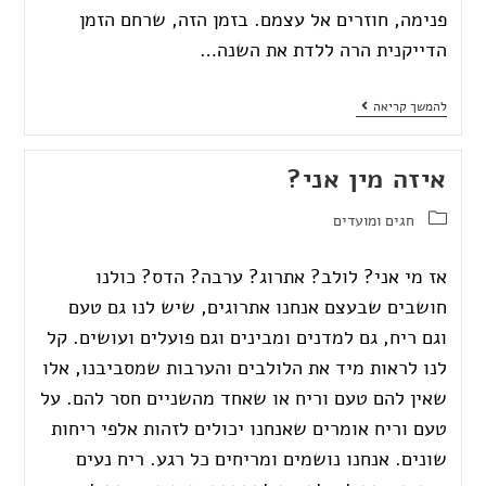
פנימה, חוזרים אל עצמם. בזמן הזה, שרחם הזמן
הדייקנית הרה ללדת את השנה…
להמשך קריאה
איזה מין אני?
חגים ומועדים
אז מי אני? לולב? אתרוג? ערבה? הדס? כולנו
חושבים שבעצם אנחנו אתרוגים, שיש לנו גם טעם
וגם ריח, גם למדנים ומבינים וגם פועלים ועושים. קל
לנו לראות מיד את הלולבים והערבות שמסביבנו, אלו
שאין להם טעם וריח או שאחד מהשניים חסר להם. על
טעם וריח אומרים שאנחנו יכולים לזהות אלפי ריחות
שונים. אנחנו נושמים ומריחים כל רגע. ריח נעים