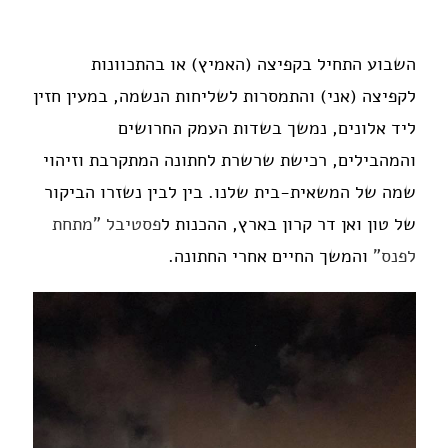
השבוע התחיל בקפיצה (האמיץ) או בהתכוונות
לקפיצה (אני) והתמסרות לשליחות הנשמה, במעין חזין
ליד אלונים, נמשך בשדות העמק החרושים
והמהבילים, רכישת שרשרת לחתונה המתקרבת וזיהוי
שמה של המשאית-בית שלנו. בין לבין נשזרו הביקור
של טון ואן דר קרון בארץ, ההכנות ל
פסטיבל "מתחת
לפנס"
והמשך החיים אחרי החתונה.