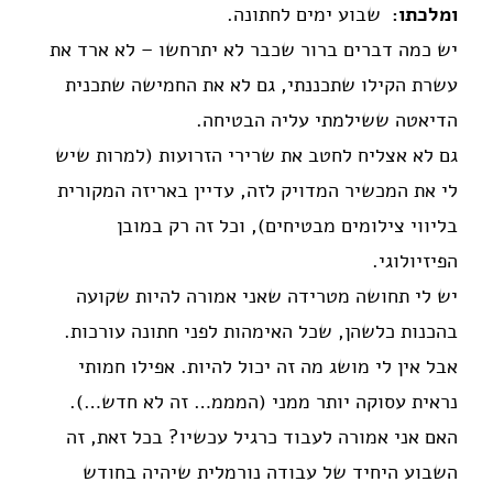
ומלכתו:
שבוע ימים לחתונה.
יש כמה דברים ברור שכבר לא יתרחשו – לא ארד את
עשרת הקילו שתכננתי, גם לא את החמישה שתכנית
הדיאטה ששילמתי עליה הבטיחה.
גם לא אצליח לחטב את שרירי הזרועות (למרות שיש
לי את המכשיר המדויק לזה, עדיין באריזה המקורית
בליווי צילומים מבטיחים), וכל זה רק במובן
הפיזיולוגי.
יש לי תחושה מטרידה שאני אמורה להיות שקועה
בהכנות כלשהן, שכל האימהות לפני חתונה עורכות.
אבל אין לי מושג מה זה יכול להיות. אפילו חמותי
נראית עסוקה יותר ממני (המממ… זה לא חדש…).
האם אני אמורה לעבוד כרגיל עכשיו? בכל זאת, זה
השבוע היחיד של עבודה נורמלית שיהיה בחודש