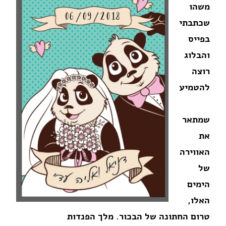
משהו
שכתבתי
בפייס
והבלוג
רוצה
להטמיע
שמתאר
את
האווירה
של
הימים
האלו,
טרום החתונה של הבכור. מלך הפנדות