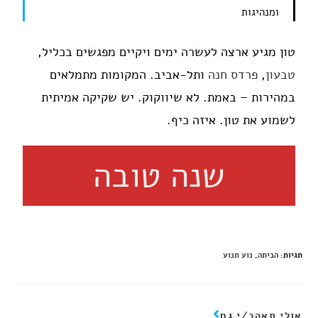
ומנהיגות
טון מגיע ארצה לעשרה ימים ויקיים מפגשים בכליל,
טבעון
,
פרדס חנה
ותל-אביב. המקומות מתמלאים
במהירות – באמת. לא שיווקוק. יש שקיקה אמיתית
לשמוע את טון. איזה כיף.
שנה טובה
תגיות
:
הביתה
,
נוע תנוע
אולי תאהב/י גם