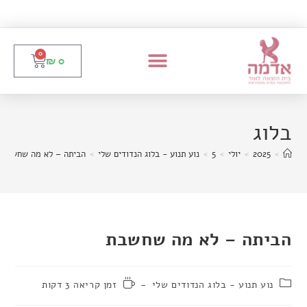
0
₪
0
בלוג
>
2025
>
יולי
>
5
>
נוע תנוע - בלוג הנדודים שלי
>
הביתה – לא מה שחשבת
הביתה – לא מה שחשבת
נוע תנוע - בלוג הנדודים שלי
זמן קריאה 3 דקות