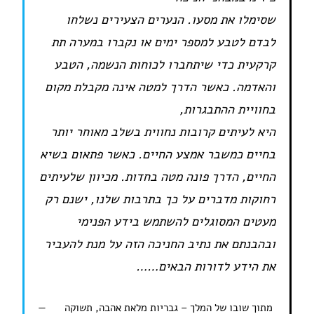
שסימלו את מסעו. הנערים הצעירים נשלחו
לבדם לטבע למספר ימים או נקברו במערה תת
קרקעית כדי שיתחברו לכוחות הנשמה, הטבע
והאדמה. כאשר הדרך למטה אינה מקבלת מקום
בחוויית ההתבגרות,
היא לעיתים קרובות נחווית בשלב מאוחר יותר
בחיים כמשבר אמצע החיים. כאשר פתאום בשיא
החיים, הדרך פונה מטה בחדות. מכיוון שלעיתים
רחוקות מדברים על כך בתרבות שלנו, ישנם רק
מעטים המסוגלים להשתמש בידע הפנימי
ובהבנתם את נתיב החניכה הזה על מנת להעביר
את הידע לדורות הבאים……
מתוך שובו של המלך – גבריות מלאת אהבה, תשוקה