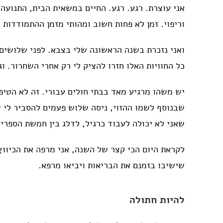
אני עוצרת. רגע. רגע. החיים במשאית הבית, התנועה
וריפוי. זמן לא פחות חשוב ומהותי מזמן ההתמודדות
ואני נזכרת בשנה הראשונה שלי בצבא. לפני שלושים 
כל החוויות האלו חזרו להציק לי רק אחרי השחרור. ו
יש משהו מרגיע מאד בבתי חולים עבורי. זה לא הטיפ
שבנוסף לשמו ההזוי, ניסה שלוש פעמים להסביר לי 
שאני לא יכולה לעבוד כרגיל, לדלג בין חמשת הספר
לקראת היום הכי קצר של השנה, אני מרפה את הכיווץ
שישיבו בזמנם את הבריאות ויביאו מרפא.
להיות חתולה