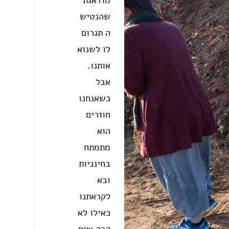
מודאגת
שהנטיש
ה תגרום
לו לשנוא
אותנו.
אבל
כשאנחנו
חוזרים
הוא
מתמתח
בחינניות
ובא
לקראתנו
כאילו לא