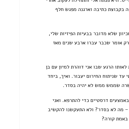
ייס. היא פנתה אלי והתחילה לעקוב אחרי
ה בקבוצת כתיבה וארגנה מפגש חלף
יוון שלא מדובר בבעיות הפיזיות שלי,
 רק אומר שכבר עברו ארבע שנים מאז
חוזרת לאותו הרגע שבו אני דוהרת למיון עם בן
 עד שניתוח החירום יעבור. ואיך, ביחד
בשרה שממש ממש לא יהיה בסדר.
באמצעים דרסטיים כדי להתרפא. ואני
ל – מה לא בסדר? ולא התעקשנו להקשיב
 באמת קורה?