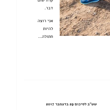
קרה שום
דבר.
אני רוצה
להיות
חתולה…
שש”ב לסיכום 29 בדצמבר 2017