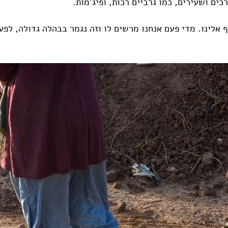
ם ושעירים, כמו גרביים רכות, ופיג'מות.
 אלינו. מדי פעם אנחנו מרשים לו וזה נגמר בבהלה גדולה, לפ