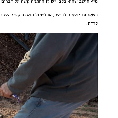
מיץ חושב שהוא כלב. יש לו החתמה קשה על דברים רכי
כשאנחנו יוצאים לריצה, או לטיול הוא מבקש להצטרף
לרדת.