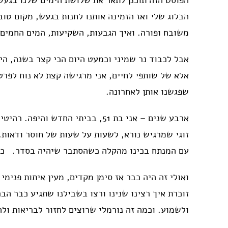
הפוסט הזה תוכנן לתאר את שלושת הימים שלנו בגעש, 
הבלוג שלי ואז הזמינה אותנו לחנות בגעש, מקום ט
משובח ופורה. ואיך הגבעות, השקיעות, המים החמים,
אבל לכבוד נר שמיני וכמעט היום הכי קצר בשנה, היק
אלא של שותפי לחיים, אני מרגישה קצת לא נוח לפרט
שפגשנו אותן לאחרונה.
ארבע שנים – אני בת 51, בביתי ה
זוגי שמרגיש נורא, לשעות על שעות של חוסר ודאות. 
עם המנתח בכינו מהקלה כשהסתבר שיהיה בסדר. כמ
ואולי זה היה כבר אז סימן מקדים, מעין איתות פני
זוכרת איך רצינו שנינו ורצו בשבילנו שתגיע כבר ה
ולשמוע. וכמה זה נורמלי שרוצים לחזור לבריאות ול