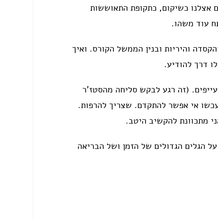
ים אצלנו כשיקום, כתקופת התאוששות
תח עוד משהו.
קסדה והיריות ובנין הממשל הקורס. ואיך
ו דרך להודיע.
עייפים. (זה רגע לבקש סליחה מהסטז'ר
עכשו אי אפשר להתקדם. שצריך להרפות.
ני מתכוונת להקשיב היטב.
על הגלים הגדולים של הזמן ושל הבריאה