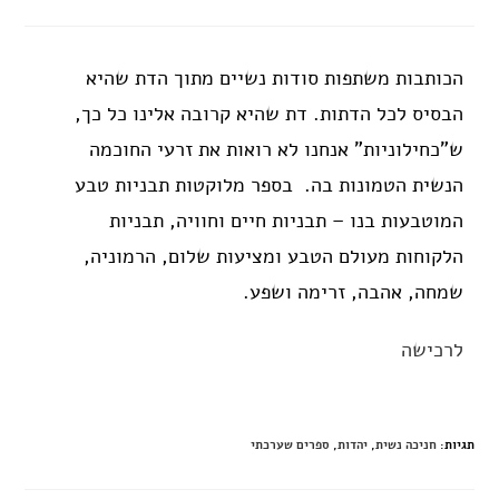
הכותבות משתפות סודות נשיים מתוך הדת שהיא
הבסיס לכל הדתות. דת שהיא קרובה אלינו כל כך,
ש"כחילוניות" אנחנו לא רואות את זרעי החוכמה
הנשית הטמונות בה. בספר מלוקטות תבניות טבע
המוטבעות בנו – תבניות חיים וחוויה, תבניות
הלקוחות מעולם הטבע ומציעות שלום, הרמוניה,
שמחה, אהבה, זרימה ושפע.
לרכישה
תגיות
:
חניכה נשית
,
יהדות
,
ספרים שערכתי