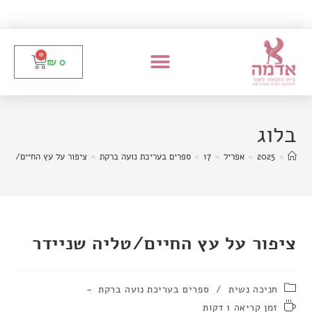
0
₪
0
בלוג
>
2025
>
אפריל
>
17
>
ספרים בעריכת נועה ברקת
>
ציפור על עץ החיים/טליה
ציפור על עץ החיים/טליה שניידר
חניכה נשית
/
ספרים בעריכת נועה ברקת
זמן קריאה 1 דקות