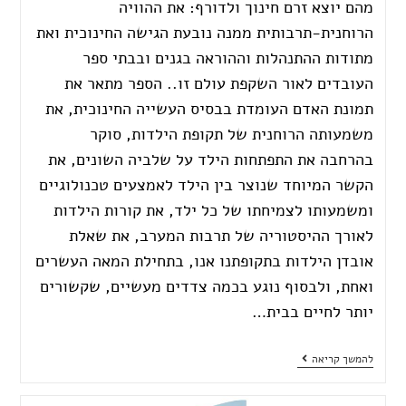
מהם יוצא זרם חינוך ולדורף: את ההוויה
הרוחנית-תרבותית ממנה נובעת הגישה החינוכית ואת
מתודות ההתנהלות וההוראה בגנים ובבתי ספר
העובדים לאור השקפת עולם זו.. הספר מתאר את
תמונת האדם העומדת בבסיס העשייה החינוכית, את
משמעותה הרוחנית של תקופת הילדות, סוקר
בהרחבה את התפתחות הילד על שלביה השונים, את
הקשר המיוחד שנוצר בין הילד לאמצעים טכנולוגיים
ומשמעותו לצמיחתו של כל ילד, את קורות הילדות
לאורך ההיסטוריה של תרבות המערב, את שאלת
אובדן הילדות בתקופתנו אנו, בתחילת המאה העשרים
ואחת, ולבסוף נוגע בכמה צדדים מעשיים, שקשורים
יותר לחיים בבית…
להמשך קריאה