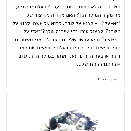
משהו - זה לא מסתדר טוב (בעלה? בעלת?).שנית,
מה מקור המילה הזו? האם מקורה מקיצור של
'בא-על?' - לבוא על שדה, לבוא על אשה, לבוא על
משהו? לבעול אותו כדי שיהיה שלך?'באתי על
המשאית' והיא עכשו שלי. ובמקביל - אני משחררת
מחיי חפצים רבים שהיו בבעלותי. חפצים שמילאו
דירה ארבעה חדרים. (אני מזהה במילה חדר, שוב,
את התנועה הזו של…
להמשך קריאה