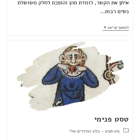
איתן את הקשר, לומדת מהן והופכת לחלק משושלת
נשים רבות…
להמשך קריאה
טסט פנימי
נוע תנוע - בלוג הנדודים שלי