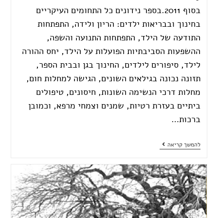
בסוף 2011.בספר נידונים כל התחומים העיקריים
בחינוך ובבריאות ילדים: הריון ולידה, התפתחות
התודעה של הילד, התפתחות התנועה והשפה,
ההשפעות הסביבתיות הפועלות על הילד, יחס ההורה
לילד, סיפורים לילדים, החינוך בגן ובבית הספר,
תזונה נכונה בגילאים השונים, הגישה למחלות חום,
מחלות דרכי הנשימה השונות, חיסונים, טיפולים
ביתיים בעזרת רטיות, שמנים וצמחי מרפא, וכמובן
ברכות…
להמשך קריאה