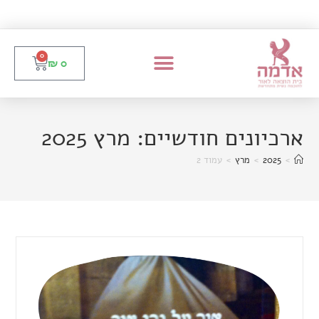
0
₪
0
ארכיונים חודשיים: מרץ 2025
>
2025
>
מרץ
>
עמוד 2