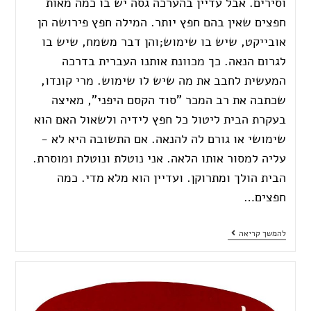
וסירים. אבל עדיין בהערכה גסה יש בו כמה מאות
חפצים שאין בהם חפץ יותר. המילה חפץ פירושה הן
אובייקט, שיש בו שימוש;והן דבר משמח, שיש בו
לגרום הנאה. כך מכוונת אותנו העברית בדרכה
המעשית לחבב את מה שיש לו שימוש. מרי קונדו,
שכתבה את רב המכר "סוד הקסם היפני", מאיצה
בעקרת הבית ליטול כל חפץ לידיה ולשאול האם הוא
שימושי או גורם לה להנאה. אם התשובה היא לא -
עליה למסור אותו הלאה. אני נוטלת ונוטלת ומוסרת.
הבית הולך ומתרוקן. ועדיין הוא מלא מדי. כמה
חפצים…
להמשך קריאה