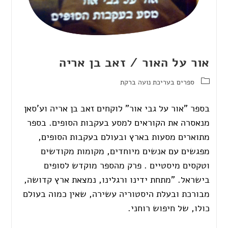
אור על האור / זאב בן אריה
ספרים בעריכת נועה ברקת
בספר "אור על גבי אור" לוקחים זאב בן אריה וע'סאן
מנאסרה את הקוראים למסע בעקבות הסופים. בספר
מתוארים מסעות בארץ ובעולם בעקבות הסופים,
מפגשים עם אנשים מיוחדים, מקומות מקודשים
וטקסים מיסטיים . פרק מהספר מוקדש לסופים
בישראל. "מתחת ידינו ורגלינו, נמצאת ארץ קדושה,
מבורכת ובעלת היסטוריה עשירה, שאין כמוה בעולם
כולו, של חיפוש רוחני.