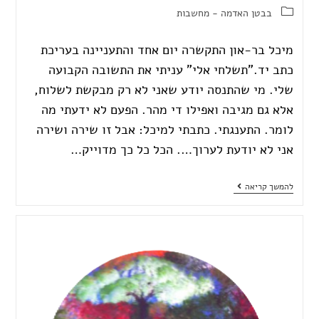
בבטן האדמה - מחשבות
מיכל בר-און התקשרה יום אחד והתעניינה בעריכת
כתב יד."תשלחי אלי" עניתי את התשובה הקבועה
שלי. מי שהתנסה יודע שאני לא רק מבקשת לשלוח,
אלא גם מגיבה ואפילו די מהר. הפעם לא ידעתי מה
לומר. התענגתי. כתבתי למיכל: אבל זו שירה ושירה
אני לא יודעת לערוך…. הכל כל כך מדוייק…
להמשך קריאה