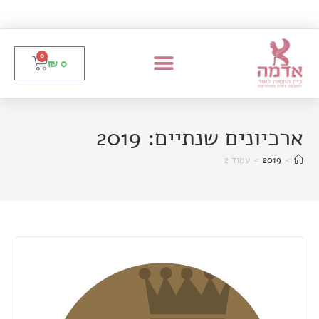
0
₪
0
ארכיונים שנתיים: 2019
>
2019
>
עמוד 2