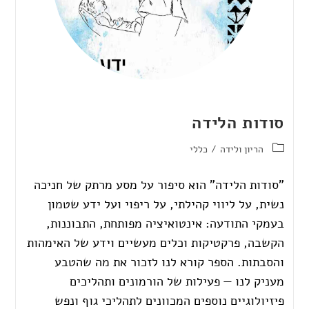
סודות הלידה
הריון ולידה
/
כללי
"סודות הלידה" הוא סיפור על מסע מרתק של חניכה
נשית, על ליווי קהילתי, על ריפוי ועל ידע שטמון
בעמקי התודעה: אינטואיציה מפותחת, התבוננות,
הקשבה, פרקטיקות וכלים מעשיים וידע של האימהות
והסבתות. הספר קורא לנו לזכור את מה שהטבע
מעניק לנו — פעילות של הורמונים ותהליכים
פיזיולוגיים נוספים המכוונים לתהליכי גוף ונפש