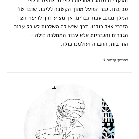
והנקביים ונוהג באחריות כלפי מי שהינו וכלפי
סביבתו. גבר הפועל מתוך הקשבה לליבו. שובו של
המלך נכתב עבור גברים, אך מציע דרך לריפוי הצד
הזכרי אצל כולנו. דרך שיש לה השלכות לא רק עבור
הגברים והגבריות אלא עבור הממלכה כולה –
התרבות, החברה ועולמנו כולו.
להמשך קריאה