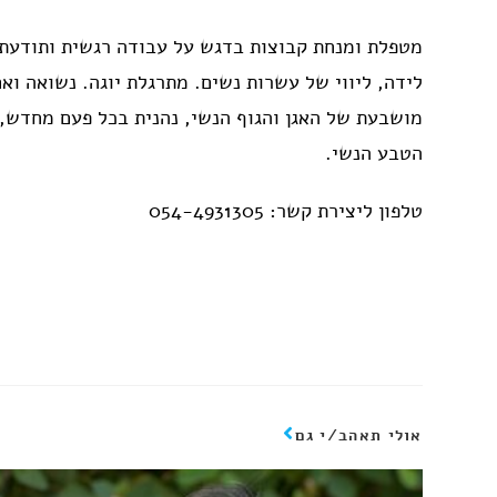
מטפלת ומנחת קבוצות בדגש על עבודה רגשית ותודעתית
לידה, ליווי של עשרות נשים. מתרגלת יוגה. נשואה וא
מושבעת של האגן והגוף הנשי, נהנית בכל פעם מחדש, 
הטבע הנשי.
טלפון ליצירת קשר: 054-4931305
אולי תאהב/י גם