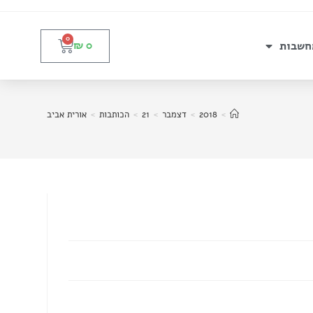
0
חשבות
₪
0
>
2018
>
דצמבר
>
21
>
הכותבות
>
אורית אביב