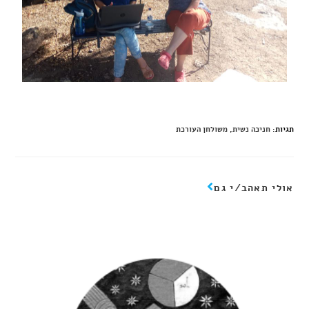
תגיות
:
חניכה נשית
,
משולחן העורכת
אולי תאהב/י גם