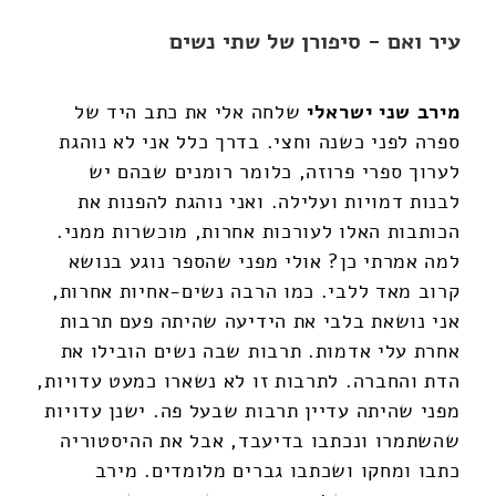
עיר ואם - סיפורן של שתי נשים
מירב שני ישראלי
שלחה אלי את כתב היד של
ספרה לפני כשנה וחצי. בדרך כלל אני לא נוהגת
לערוך ספרי פרוזה, כלומר רומנים שבהם יש
לבנות דמויות ועלילה. ואני נוהגת להפנות את
הכותבות האלו לעורכות אחרות, מוכשרות ממני.
למה אמרתי כן? אולי מפני שהספר נוגע בנושא
קרוב מאד ללבי. כמו הרבה נשים-אחיות אחרות,
אני נושאת בלבי את הידיעה שהיתה פעם תרבות
אחרת עלי אדמות. תרבות שבה נשים הובילו את
הדת והחברה. לתרבות זו לא נשארו כמעט עדויות,
מפני שהיתה עדיין תרבות שבעל פה. ישנן עדויות
שהשתמרו ונכתבו בדיעבד, אבל את ההיסטוריה
כתבו ומחקו ושכתבו גברים מלומדים. מירב