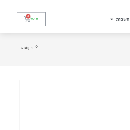
0
חשבות
₪
0
>
jחנוכה