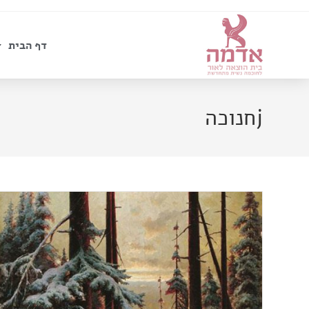
דף הבית
jחנוכה