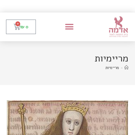
0
₪
0
מריימיות
>
מריימיות