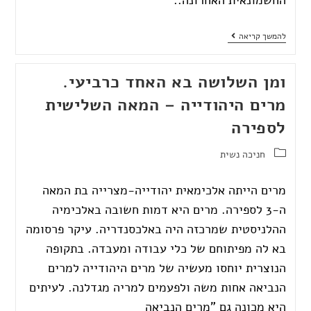
להמשך קריאה
ומן השלושה בא האחד כרביעי.
מרים היהודייה – המאה השלישית
לספירה
חניכה נשית
מרים הייתה אלכימאית יהודייה-מצרייה בת המאה
ה-3 לספירה. מרים היא דמות חשובה באלכימיה
ההלניסטית שמרכזה היה באלכסנדריה. עיקר פרסומה
בא לה מפיתוחם של כלי עבודה ומעבדה. בתקופה
הנוצרית יוחסו מעשיה של מרים היהודייה למרים
הנביאה אחות משה ולפעמים למריה מגדלנה. לעיתים
היא מכונה גם "מרים הנביאה