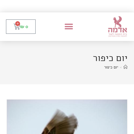
0
₪
0
יום כיפור
>
יום כיפור