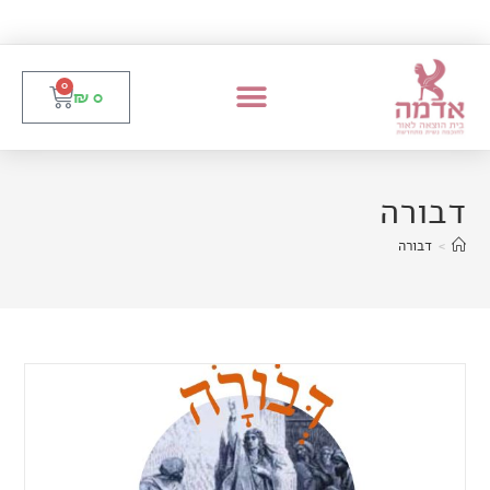
0
₪
0
דבורה
>
דבורה