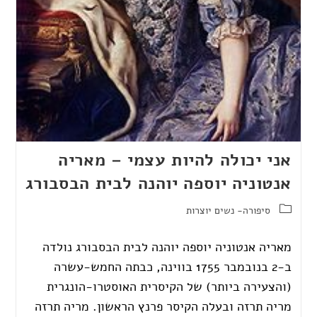
אני יכולה להיות עצמי – מאריה
אנטוניה יוספה יוהנה לבית הבסבורג
סיפורה- נשים יוצרות
מאריה אנטוניה יוספה יוהנה לבית הבסבורג נולדה
ב-2 בנובמבר 1755 בווינה, כבתה החמש-עשרה
(והצעירה ביותר) של הקיסרית האוסטרו-הונגרית
מריה תרזה ובעלה הקיסר פרנץ הראשון. מריה תרזה