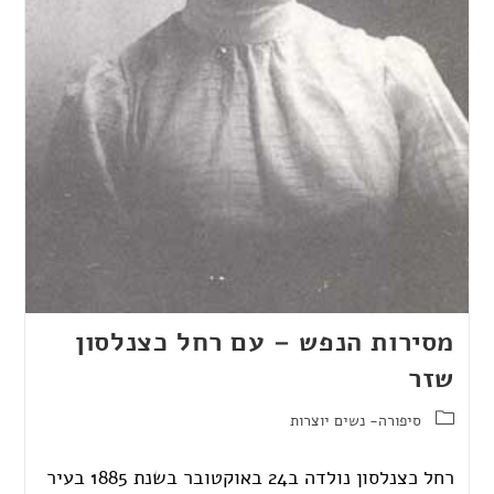
מסירות הנפש – עם רחל כצנלסון
שזר
סיפורה- נשים יוצרות
רחל כצנלסון נולדה ב24 באוקטובר בשנת 1885 בעיר