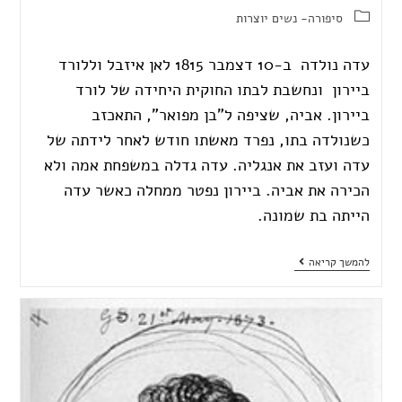
סיפורה- נשים יוצרות
עדה נולדה ב-10 דצמבר 1815 לאן איזבל וללורד
ביירון ונחשבת לבתו החוקית היחידה של לורד
ביירון. אביה, שציפה ל"בן מפואר", התאכזב
כשנולדה בתו, נפרד מאשתו חודש לאחר לידתה של
עדה ועזב את אנגליה. עדה גדלה במשפחת אמה ולא
הכירה את אביה. ביירון נפטר ממחלה כאשר עדה
הייתה בת שמונה.
להמשך קריאה