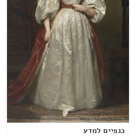
כנפיים למדע