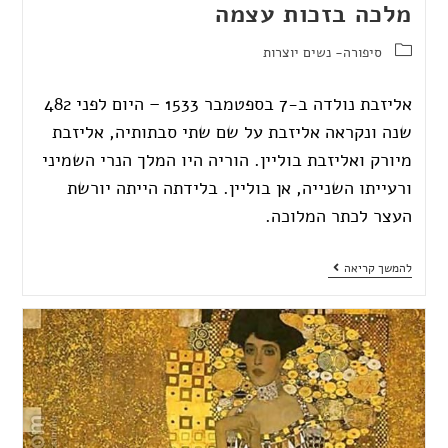
מלכה בזכות עצמה
סיפורה- נשים יוצרות
אליזבת נולדה ב-7 בספטמבר 1533 – היום לפני 482
שנה ונקראה אליזבת על שם שתי סבתותיה, אליזבת
מיורק ואליזבת בוליין. הוריה היו המלך הנרי השמיני
ורעייתו השנייה, אן בוליין. בלידתה הייתה יורשת
העצר לכתר המלוכה.
להמשך קריאה