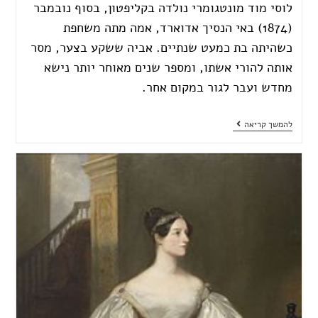
לוסי מוד מונטגומרי נולדה בקליפטון, בסוף נובמבר
(1874) באי הנסיך אדוארד, אמה מתה משחפת
כשהיתה בת כמעט שנתיים. אביה ששקע בצער, מסר
אותה להורי אשתו, ומספר שנים מאוחר יותר נישא
מחדש ועבר לגור במקום אחר.
להמשך קריאה