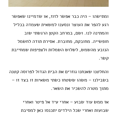
ומתישהו – היה כבר אפשר לזוז, או שדמיינו שאפשר
רגע להפר את העוצר ונסענו למשאית שעמדה בכליל
והמתינה לנו. ושם, במרחב הקטן הרגשתי שוב
חופשייה. מחובקת, מחוברת. אסירת תודה לחשמל
הנובע מהשמש, לשלוש השמלות ולצפיפות שמחייבת
קשר.
והחלטנו שאנחנו גוזרים את הבית הגדול לפרוסה קטנה
בשבילנו – משהו ששטחו כשתי משאיות זו בצד זו –
מתוך מטרה להשכיר את השאר.
אז ממש עוד שבוע – אחרי עיד אל פיטר ואחרי
שבועות ואחרי שכל הילדים יתכנסו כאן למסיבת