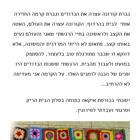
גברת קורונה עצרה את הנדודים וגברת קרמה החזירה
אותי לבית בהרדוף. הקורונה עצרה את העולם, האטה
את הקצב ולראשונה בחיי הרגשתי שאני והעולם נעים
באותו קצב. פתאום לא הייתי המרדנית והמשונה, אלא
דווקא זו שכבר מתורגלת טוב בלעצור, להסתפק
במועט ולעבוד מהבית. הרגשתי ששנות הנדודים היו
שנים של הכנה לזמנים האלו. על הקרמה אני מעדיפה
לא להרחיב…
ישבתי בכורסת איקאה כתומה בסלון הבית הריק
וסרגתי ועבדתי לסירוגין.