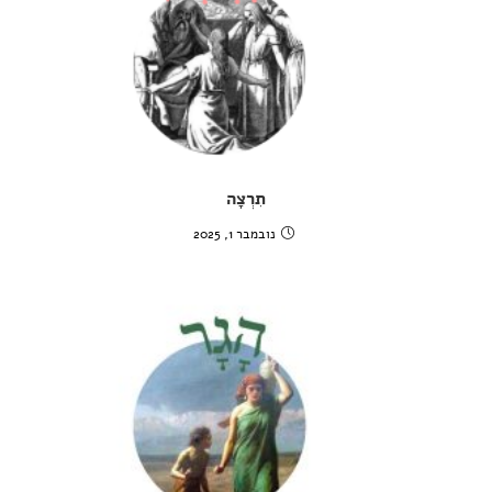
תִרְצָה
נובמבר 1, 2025