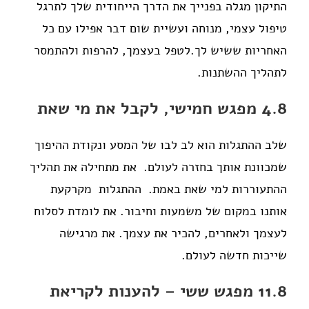
התיקון מגלה בפנייך את הדרך הייחודית שלך לתרגל
טיפול עצמי, מנוחה ועשיית שום דבר אפילו עם כל
האחריות ששיש לך.לטפל בעצמך, להרפות ולהתמסר
לתהליך ההשתנות.
4.8 מפגש חמישי, לקבל את מי שאת
שלב ההתגלות הוא לב לבו של המסע ונקודת ההיפוך
שמכוונת אותך בחזרה לעולם. את מתחילה את תהליך
ההתעוררות למי שאת באמת.
ההתגלות מקרקעת
אותנו במקום של משמעות וחיבור. את לומדת לסלוח
לעצמך ולאחרים, להכיר את עצמך. את מרגישה
שייכות חדשה לעולם.
11.8 מפגש ששי – להענות לקריאת