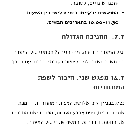
יתכנו שינויים, לטובה.
המפגשים יתקיימו בימי שלישי בין השעות
10:00-11:30 בתאריכים הבאים
:
7.7. החניכה הגדולה
גיל המעבר כחניכה. מהי חניכה? תסמיני גיל המעבר
הם משוב חשוב. למה לצפות בקורס? הכרות עם הדרך.
14.7 מפגש שני: חיבור לשפת
המחזוריות
נציג בפנייך את שלושת המפות המחזוריות – מפת
שתי הדרכים, מפת ארבע העונות, מפת חמשת החדרים
של הווסת. ונדבר על חמשת שלבי גיל המעבר.