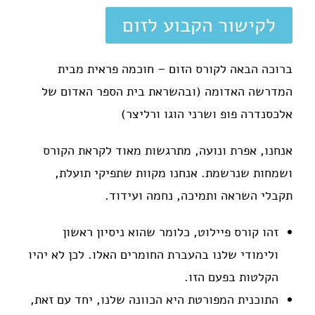
לקישור הקבוע לזום
ברוכה הבאה לקורס הזום – חוכמה פראית מבית
המדרשה האדומה (ובהשראת בית הספר האדום של
אלכסנדרה פופ ושרני הוגו ורליצר)
אנחנו, אפרת ונועה, מתרגשות מאוד לקראת הקורס
ושמחות שנרשמת. אנחנו מקוות שתפיקי תועלת,
תקבלי השראה ותמיכה, נחמה ועידוד.
זהו קורס פיילוט, כלומר שהוא ניסיון ראשון
ולימודי שלנו בהעברת החומרים האלו. לכן לא יהיו
הקלטות בפעם הזו.
התוכנית המפורטת היא הכוונה שלנו, יחד עם זאת,